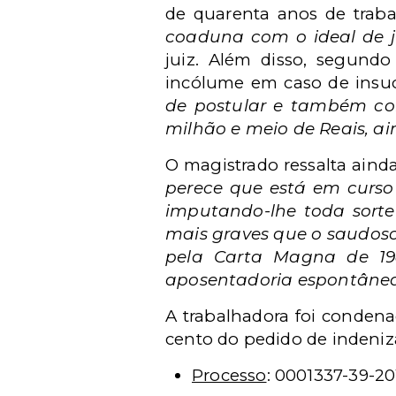
de quarenta anos de traba
coaduna com o ideal de j
juiz.
Além disso, segund
incólume em caso de insuc
de postular e também co
milhão e meio de Reais, ai
O magistrado ressalta aind
perece que está em curso
imputando-lhe toda sorte
mais graves que o saudoso
pela Carta Magna de 1
aposentadoria espontânea
A trabalhadora foi conden
cento do pedido de indeniz
Processo
: 0001337-39-20