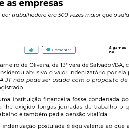
 as empresas
o por trabalhadora era 500 vezes maior que o salá
Siga-nos
Comentar
no
arneiro de Oliveira, da 13ª vara de Salvador/B
onsiderou abusivo o valor indenizatório por ela
A JT não pode ser usada com o propósito d
agistrado.
ma instituição financeira fosse condenada po
a lhe exigido longas jornadas de trabalho o 
rabalho e também pedia pensão vitalícia.
a indenização postulada é equivalente ao que 