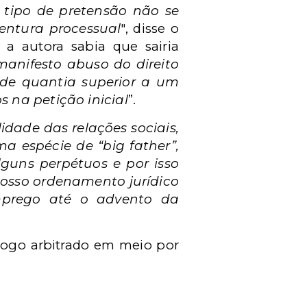
 tipo de pretensão não se
entura processual
", disse o
 a autora sabia que sairia
manifesto abuso do direito
de quantia superior a um
 na petição inicial
”.
lidade das relações sociais,
 espécie de “big father”,
guns perpétuos e por isso
nosso ordenamento jurídico
prego até o advento da
logo arbitrado em meio por