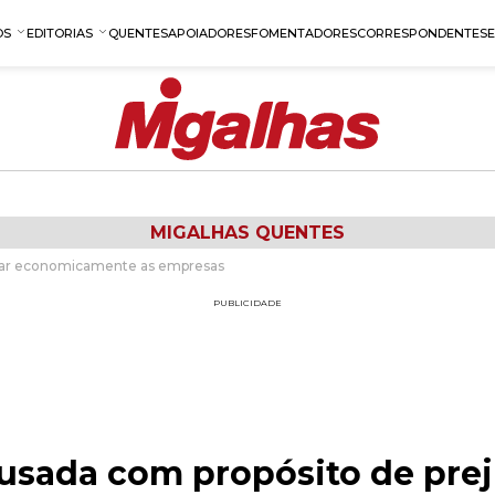
OS
EDITORIAS
QUENTES
APOIADORES
FOMENTADORES
CORRESPONDENTES
MIGALHAS QUENTES
icar economicamente as empresas
PUBLICIDADE
 usada com propósito de pre