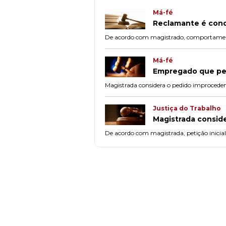
Má-fé
Reclamante é conde
De acordo com magistrado, comportamento
Má-fé
Empregado que ped
Magistrada considera o pedido improceden
Justiça do Trabalho
Magistrada conside
De acordo com magistrada, petição inicial