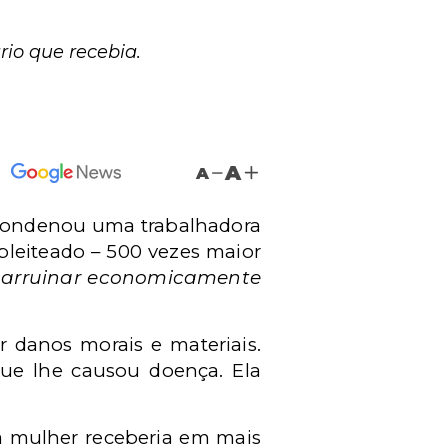
rio que recebia.
A
A
A, condenou uma trabalhadora
 pleiteado – 500 vezes maior
e arruinar economicamente
r danos morais e materiais.
que lhe causou doença. Ela
a mulher receberia em mais