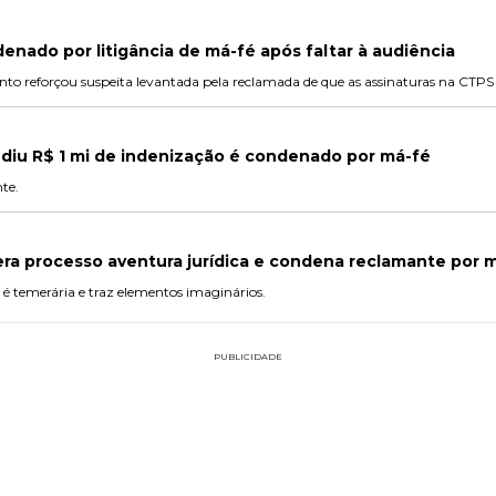
nado por litigância de má-fé após faltar à audiência
 reforçou suspeita levantada pela reclamada de que as assinaturas na CTPS 
iu R$ 1 mi de indenização é condenado por má-fé
te.
ra processo aventura jurídica e condena reclamante por 
 é temerária e traz elementos imaginários.
PUBLICIDADE