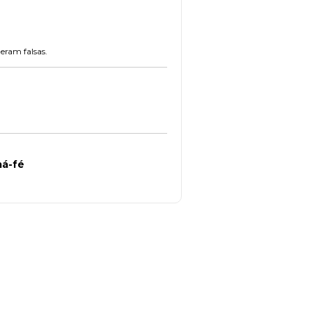
eram falsas.
má-fé