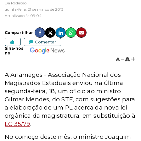
Da Redação
quinta-feira, 21 de março de 2013
Atualizado às 09:04
Compartilhar
Comentar
Siga-nos
no
A
A
A Anamages - Associação Nacional dos
Magistrados Estaduais enviou na última
segunda-feira, 18, um ofício ao ministro
Gilmar Mendes, do STF, com sugestões para
a elaboração de um PL acerca da nova lei
orgânica da magistratura, em substituição à
LC 35/79
.
No começo deste mês, o ministro Joaquim