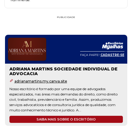
PUBLICIDADE
FAÇA PARTE!
CADASTRE-SE
ADRIANA MARTINS SOCIEDADE INDIVIDUAL DE
ADVOCACIA
adrianamartins.my.canva.site
Nosso escritório é formado por uma equipe de advogados
especializados, nas áreas mais demandas do direito, como direito
civil, trabalhista, previdenciário e família. Assim, produzimos
serviços advocatícios e de consultoria jurídica de qualidade, com
muito conhecimento técnico e jurídico. A...
SAIBA MAIS SOBRE O ESCRITÓRIO