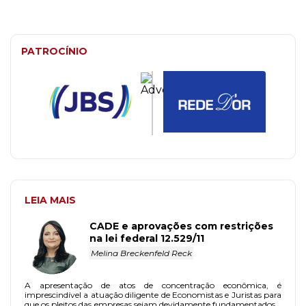
PATROCÍNIO
LEIA MAIS
CADE e aprovações com restrições
na lei federal 12.529/11
Melina Breckenfeld Reck
A apresentação de atos de concentração econômica, é
imprescindível a atuação diligente de Economistas e Juristas para
que os pleitos das empresas sejam devidamente fundamentados e