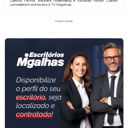
Laércio Farina, Barbara Rosenberg e Eduardo Molan Gaban
concederam entrevista à TV Migalhas.
PUBLICIDADE