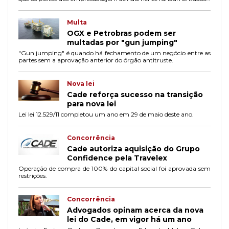
instruídos.
Multa
OGX e Petrobras podem ser
multadas por "gun jumping"
"Gun jumping" é quando há fechamento de um negócio entre as
partes sem a aprovação anterior do órgão antitruste.
Nova lei
Cade reforça sucesso na transição
para nova lei
Lei lei 12.529/11 completou um ano em 29 de maio deste ano.
Concorrência
Cade autoriza aquisição do Grupo
Confidence pela Travelex
Operação de compra de 100% do capital social foi aprovada sem
restrições.
Concorrência
Advogados opinam acerca da nova
lei do Cade, em vigor há um ano