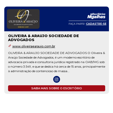
FAÇA PARTE!
CADASTRE-SE
OLIVEIRA & ARAUJO SOCIEDADE DE
ADVOGADOS
www.oliveiraearaujo.com.br
OLIVEIRA & ARAUJO SOCIEDADE DE ADVOGADOS O Oliveira &
Araújo Sociedade de Advogados, é um moderno escritório de
advocacia privada e consultoria jurídica registrado na OAB/MG sob
o número 3.549, e que se dedica há cerca de 15 anos, principalmente
à administração de contencioso de massa...
SAIBA MAIS SOBRE O ESCRITÓRIO