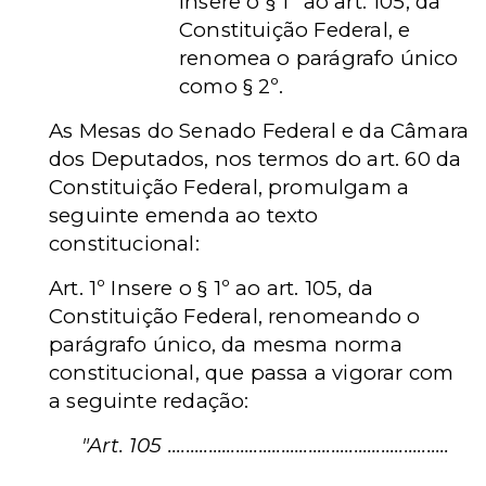
Insere o § 1º ao art. 105, da
Constituição Federal, e
renomea o parágrafo único
como § 2º.
As Mesas do Senado Federal e da Câmara
dos Deputados, nos termos do art. 60 da
Constituição Federal, promulgam a
seguinte emenda ao texto
constitucional:
Art. 1º Insere o § 1º ao art. 105, da
Constituição Federal, renomeando o
parágrafo único, da mesma norma
constitucional, que passa a vigorar com
a seguinte redação:
"Art. 105 ..............................................................