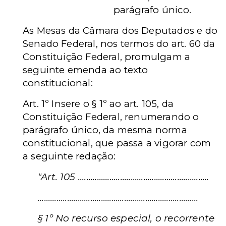
parágrafo único.
As Mesas da Câmara dos Deputados e do
Senado Federal, nos termos do art. 60 da
Constituição Federal, promulgam a
seguinte emenda ao
texto
constitucional:
Art. 1º Insere o § 1º ao art. 105, da
Constituição Federal, renumerando o
parágrafo único, da mesma norma
constitucional, que passa a vigorar com
a
seguinte redação:
"Art. 105 ..............................................................
............................................................................
§ 1º No recurso especial, o recorrente