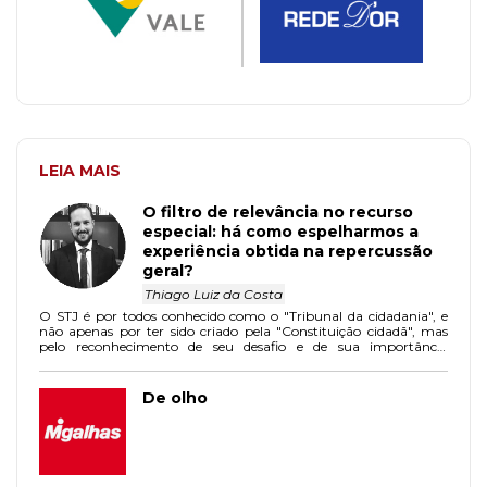
LEIA MAIS
O filtro de relevância no recurso
especial: há como espelharmos a
experiência obtida na repercussão
geral?
Thiago Luiz da Costa
O STJ é por todos conhecido como o "Tribunal da cidadania", e
não apenas por ter sido criado pela "Constituição cidadã", mas
pelo reconhecimento de seu desafio e de sua importância
institucional na uniformização do direito, que se materializa, no
final, pela garantia da segurança jurídica.
De olho