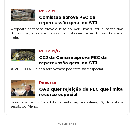
PEC 209
Comissão aprova PEC da
repercussão geral no STJ
Proposta também prevê que se houver uma súmula impeditiva
de recurso, não será possível questionar uma decisão baseada
nela.
PEC 209/12
CCJ da Câmara aprova PEC da
repercussão geral no STJ
A PEC 209/12 ainda será votada por comissão especial.
Recurso
OAB quer rejeição de PEC que limita
recurso especial
Posicionamento foi adotado nesta segunda-feira, 12, durante a
sessão do Pleno.
PUBLICIDADE