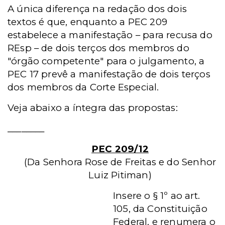
A única diferença na redação dos dois
textos é que, enquanto a PEC 209
estabelece a manifestação – para recusa do
REsp – de dois terços dos membros do
"órgão competente"
para o julgamento,
a
PEC 17 prevê a manifestação de dois terços
dos membros da Corte Especial.
Veja abaixo a íntegra das propostas:
________
PEC 209/12
(Da Senhora Rose de Freitas e do Senhor
Luiz Pitiman)
Insere o § 1º ao art.
105, da Constituição
Federal, e renumera
o