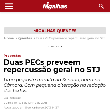
MIGALHAS QUENTES
Home
>
Quentes
>
Duas PECs preveem repercussão geral no STJ
PUBLICIDADE
Propostas
Duas PECs preveem
repercussão geral no STJ
Uma proposta tramita no Senado, outra na
Câmara. Com pequena alteração na redação
dos textos.
Da Redação
quinta-feira, 6 de junho de 2013
Atualizado em 5 de junho de 2013 14:37