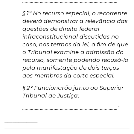
............................................................................
§ 1º No recurso especial, o recorrente
deverá demonstrar a relevância das
questões de direito federal
infraconstitucional discutidas no
caso, nos termos da lei, a fim de que
o Tribunal examine a admissão do
recurso, somente podendo recusá-lo
pela manifestação de dois terços
dos membros da corte especial.
§ 2° Funcionarão junto ao Superior
Tribunal de Justiça:
............................................................................"
____________