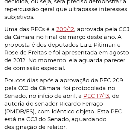
decidida, ou seja, será preciso demonstrar a
repercussão geral que ultrapasse interesses
subjetivos.
Uma das PECs é a
209/12
,
aprovada pela CCJ
da Câmara no final de março deste ano. A
proposta é dos deputados Luiz Pitiman e
Rose de Freitas e foi apresentada em agosto
de 2012. No momento,
ela aguarda parecer
de comissão especial.
Poucos dias após a aprovação da PEC 209
pela CCJ da Câmara, foi protocolada no
Senado,
no início de abril, a
PEC 17/13
, de
autoria do senador Ricardo Ferraço
(PMDB/ES), com idêntico objeto. Esta PEC
está na CCJ do Senado, aguardando
designação de relator.