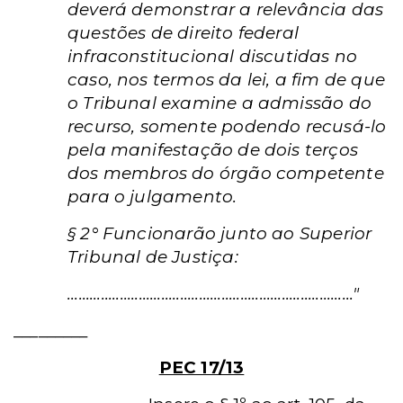
deverá demonstrar a
relevância das
questões de direito federal
infraconstitucional
discutidas no
caso, nos termos da lei, a fim de que
o Tribunal
examine a admissão do
recurso, somente podendo recusá-lo
pela
manifestação de dois terços
dos membros do órgão competente
para o julgamento.
§ 2° Funcionarão junto ao Superior
Tribunal de Justiça:
............................................................................"
_________
PEC 17/13