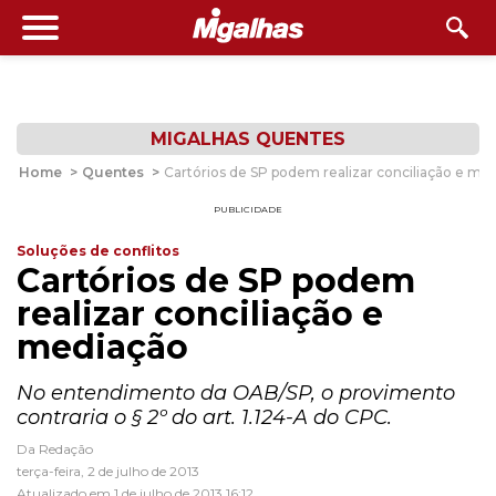
MIGALHAS QUENTES
Home
>
Quentes
>
Cartórios de SP podem realizar conciliação e me
PUBLICIDADE
Soluções de conflitos
Cartórios de SP podem
realizar conciliação e
mediação
No entendimento da OAB/SP, o provimento
contraria o § 2º do art. 1.124-A do CPC.
Da Redação
terça-feira, 2 de julho de 2013
Atualizado em 1 de julho de 2013 16:12