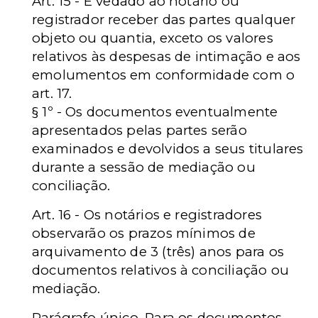
Art. 15 - É vedado ao notário ou
registrador receber das partes qualquer
objeto ou quantia, exceto os valores
relativos às despesas de intimação e aos
emolumentos em conformidade com o
art. 17.
§ 1º - Os documentos eventualmente
apresentados pelas partes serão
examinados e devolvidos a seus titulares
durante a sessão de mediação ou
conciliação.
Art. 16 - Os notários e registradores
observarão os prazos mínimos de
arquivamento de 3 (três) anos para os
documentos relativos à conciliação ou
mediação.
Parágrafo único. Para os documentos