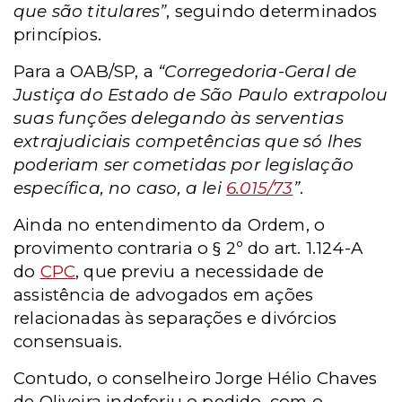
que são titulares”
, seguindo determinados
princípios.
Para a OAB/SP, a
“Corregedoria-Geral de
Justiça do Estado de São Paulo extrapolou
suas funções delegando às serventias
extrajudiciais competências que só lhes
poderiam ser cometidas por legislação
específica, no caso, a lei
6.015/73
”
.
Ainda no entendimento da Ordem, o
provimento contraria o § 2º do art. 1.124-A
do
CPC
, que previu a necessidade de
assistência de advogados em ações
relacionadas às separações e divórcios
consensuais.
Contudo, o conselheiro Jorge Hélio Chaves
de Oliveira indeferiu o pedido, com o