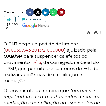
Compartilhar
Comentar
Siga-nos
no
A
A
O CNJ negou o pedido de liminar
(
0003397.43.2013/2.000000
) ajuizado pela
OAB/SP
para suspender os efeitos do
provimento
17/13
, da Corregedoria Geral do
TJ/SP, que permite aos cartórios do Estado
realizar audiências de conciliação e
mediação.
O provimento determina que
“notários e
registradores ficam autorizados a realizar
mediação e conciliação nas serventias de