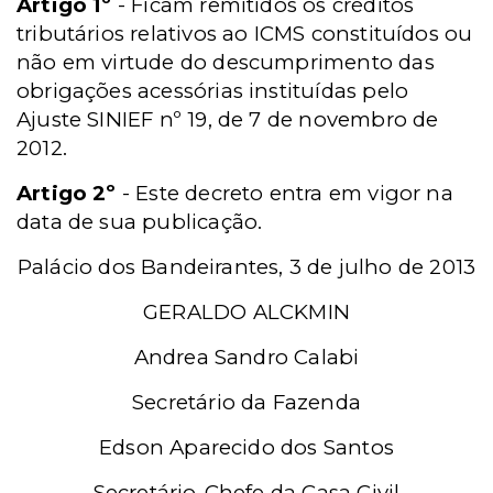
Artigo 1º
- Ficam remitidos os créditos
tributários relativos ao ICMS constituídos ou
não em virtude do descumprimento das
obrigações acessórias instituídas pelo
Ajuste SINIEF nº 19, de 7 de novembro de
2012.
Artigo 2º
- Este decreto entra em vigor na
data de sua publicação.
Palácio dos Bandeirantes, 3 de julho de 2013
GERALDO ALCKMIN
Andrea Sandro Calabi
Secretário da Fazenda
Edson Aparecido dos Santos
Secretário-Chefe da Casa Civil