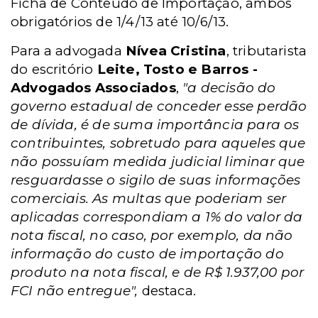
Ficha de Conteúdo de Importação, ambos
obrigatórios de 1/4/13 até 10/6/13.
Para a advogada
Nívea Cristina
, tributarista
do escritório
Leite, Tosto e Barros -
Advogados Associados
,
"a decisão do
governo estadual de conceder esse perdão
de dívida, é de suma importância para os
contribuintes, sobretudo para aqueles que
não possuíam medida judicial liminar que
resguardasse o sigilo de suas informações
comerciais. As multas que poderiam ser
aplicadas correspondiam a 1% do valor da
nota fiscal, no caso, por exemplo, da não
informação do custo de importação do
produto na nota fiscal, e de R$ 1.937,00 por
FCI não entregue",
destaca.