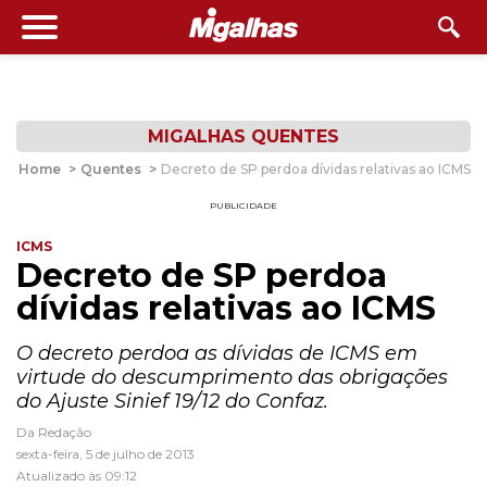
MIGALHAS QUENTES
Home
>
Quentes
>
Decreto de SP perdoa dívidas relativas ao ICMS
PUBLICIDADE
ICMS
Decreto de SP perdoa
dívidas relativas ao ICMS
O decreto perdoa as dívidas de ICMS em
virtude do descumprimento das obrigações
do Ajuste Sinief 19/12 do Confaz.
Da Redação
sexta-feira, 5 de julho de 2013
Atualizado às 09:12