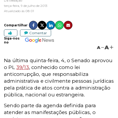
Da Redação
terça-feira, 9 de julho de 2013
Atualizado às 08:01
Compartilhar
Comentar
Siga-nos
no
A
A
Na última quinta-feira, 4, o Senado aprovou
o PL
39/13
, conhecido como lei
anticorrupção, que responsabiliza
administrativa e civilmente pessoas jurídicas
pela prática de atos contra a administração
pública, nacional ou estrangeira.
Sendo parte da agenda definida para
atender as manifestações públicas, o