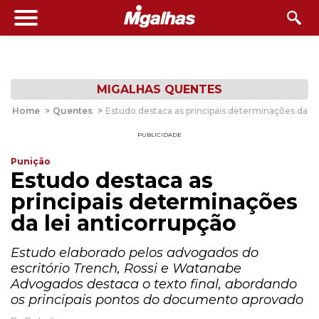
MIGALHAS QUENTES
Home
>
Quentes
>
Estudo destaca as principais determinações da le
PUBLICIDADE
Punição
Estudo destaca as
principais determinações
da lei anticorrupção
Estudo elaborado pelos advogados do
escritório Trench, Rossi e Watanabe
Advogados destaca o texto final, abordando
os principais pontos do documento aprovado