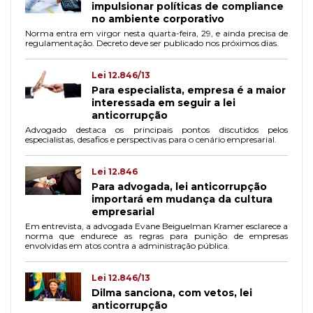
impulsionar políticas de compliance
no ambiente corporativo
Norma entra em virgor nesta quarta-feira, 29, e ainda precisa de
regulamentação. Decreto deve ser publicado nos próximos dias.
Lei 12.846/13
Para especialista, empresa é a maior
interessada em seguir a lei
anticorrupção
Advogado destaca os principais pontos discutidos pelos
especialistas, desafios e perspectivas para o cenário empresarial.
Lei 12.846
Para advogada, lei anticorrupção
importará em mudança da cultura
empresarial
Em entrevista, a advogada Evane Beiguelman Kramer esclarece a
norma que endurece as regras para punição de empresas
envolvidas em atos contra a administração pública.
Lei 12.846/13
Dilma sanciona, com vetos, lei
anticorrupção