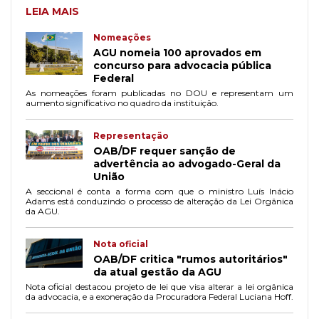
LEIA MAIS
Nomeações
AGU nomeia 100 aprovados em
concurso para advocacia pública
Federal
As nomeações foram publicadas no DOU e representam um
aumento significativo no quadro da instituição.
Representação
OAB/DF requer sanção de
advertência ao advogado-Geral da
União
A seccional é conta a forma com que o ministro Luís Inácio
Adams está conduzindo o processo de alteração da Lei Orgânica
da AGU.
Nota oficial
OAB/DF critica "rumos autoritários"
da atual gestão da AGU
Nota oficial destacou projeto de lei que visa alterar a lei orgânica
da advocacia, e a exoneração da Procuradora Federal Luciana Hoff.