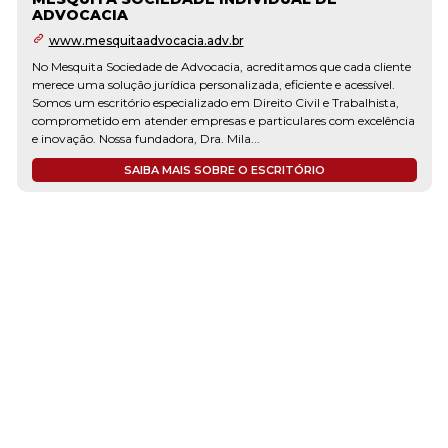
ADVOCACIA
www.mesquitaadvocacia.adv.br
No Mesquita Sociedade de Advocacia, acreditamos que cada cliente
merece uma solução jurídica personalizada, eficiente e acessível.
Somos um escritório especializado em Direito Civil e Trabalhista,
comprometido em atender empresas e particulares com excelência
e inovação. Nossa fundadora, Dra. Mila...
SAIBA MAIS SOBRE O ESCRITÓRIO