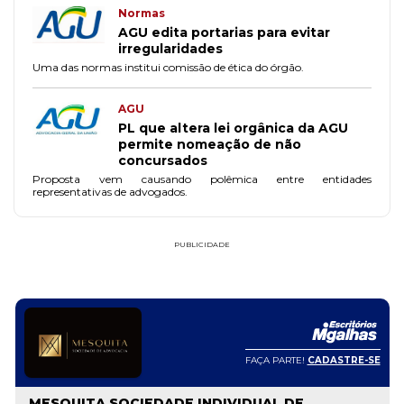
Normas
AGU edita portarias para evitar
irregularidades
Uma das normas institui comissão de ética do órgão.
AGU
PL que altera lei orgânica da AGU
permite nomeação de não
concursados
Proposta vem causando polêmica entre entidades
representativas de advogados.
PUBLICIDADE
FAÇA PARTE!
CADASTRE-SE
MESQUITA SOCIEDADE INDIVIDUAL DE