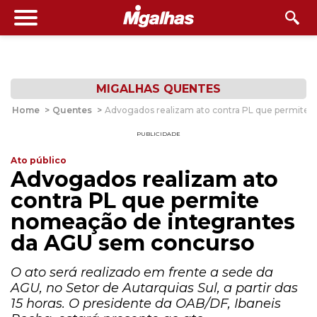
MIGALHAS QUENTES
Home
>
Quentes
>
Advogados realizam ato contra PL que permite
PUBLICIDADE
Ato público
Advogados realizam ato
contra PL que permite
nomeação de integrantes
da AGU sem concurso
O ato será realizado em frente a sede da
AGU, no Setor de Autarquias Sul, a partir das
15 horas. O presidente da OAB/DF, Ibaneis