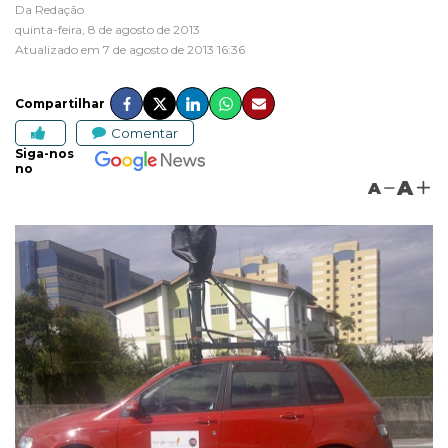
Da Redação
quinta-feira, 8 de agosto de 2013
Atualizado em 7 de agosto de 2013 16:36
Compartilhar
Comentar
Siga-nos
no
A
A