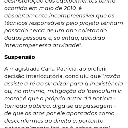
desinstalação dos equipamentos tenha
ocorrido em maio de 2010, é
absolutamente incompreensível que os
técnicos responsáveis pelo projeto tenham
passado cerca de um ano coletando
dados pessoais e, só então, decidido
interromper essa atividade
".
Suspensão
A magistrada Carla Patrícia, ao proferir
decisão interlocutória, concluiu que “
razão
assiste à ré ao sinalizar para a inexistência
ou, no mínimo, mitigação do 'periculum in
mora'; é que o próprio autor dá notícia -
tornada pública, diga-se de passagem -
de que os atos por ele apontados como
desconformes ao direito e, portanto,