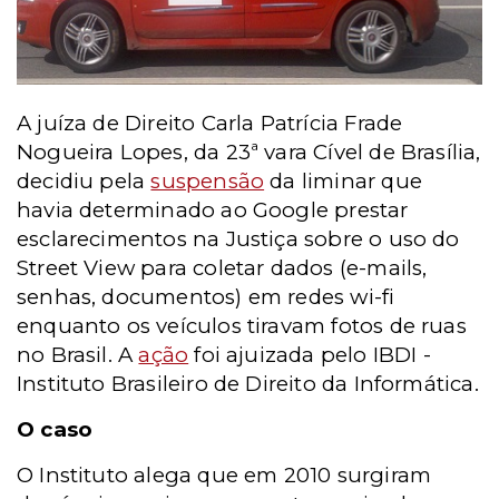
A juíza de Direito Carla Patrícia Frade
Nogueira Lopes, da 23ª vara Cível de Brasília,
decidiu pela
suspensão
da liminar que
havia determinado ao Google prestar
esclarecimentos na Justiça sobre o uso do
Street View para coletar dados (e-mails,
senhas, documentos) em redes wi-fi
enquanto os veículos tiravam fotos de ruas
no Brasil. A
ação
foi ajuizada pelo IBDI -
Instituto Brasileiro de Direito da Informática.
O caso
O Instituto alega que em 2010 surgiram