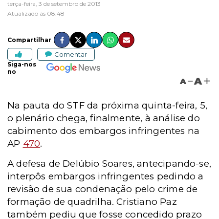
terça-feira, 3 de setembro de 2013
Atualizado às 08:48
Compartilhar
Comentar
Siga-nos
no
A
A
Na pauta do STF da próxima quinta-feira, 5,
o plenário chega, finalmente, à análise do
cabimento dos embargos infringentes na
AP
470
.
A defesa de Delúbio Soares, antecipando-se,
interpôs embargos infringentes pedindo a
revisão de sua condenação pelo crime de
formação de quadrilha. Cristiano Paz
também pediu que fosse concedido prazo