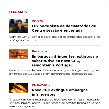
LEIA MAIS
AP 470
Fux pede vista de declaratórios de
Genu e sessão é encerrada
Além de Genu, plenário deve analisar os embargos declaratórios
de Rogério Tolentino.
Recursos
Embargos infringentes, extintos no
substitutivo ao novo CPC,
remontam a Portugal
Assim como os declaratórios, os embargos infringentes surgiram
em terras portuguesas e eram denominados "reconsideração".
PL 8.046/10
Novo CPC extingue embargos
infringentes
O texto também restringiu as hipóteses de remessa necessária,
unificou prazos, aceitou a retificação de defeitos formais que não
se reputem graves.