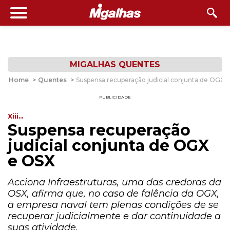
MIGALHAS QUENTES
Home
>
Quentes
>
Suspensa recuperação judicial conjunta de OGX 
PUBLICIDADE
Xiii...
Suspensa recuperação
judicial conjunta de OGX
e OSX
Acciona Infraestruturas, uma das credoras da
OSX, afirma que, no caso de falência da OGX,
a empresa naval tem plenas condições de se
recuperar judicialmente e dar continuidade a
suas atividade.