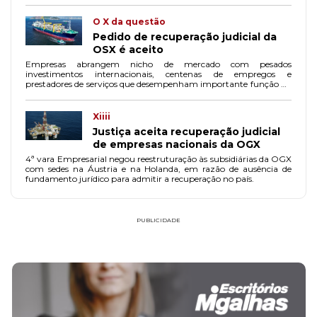
O X da questão
Pedido de recuperação judicial da
OSX é aceito
Empresas abrangem nicho de mercado com pesados
investimentos internacionais, centenas de empregos e
prestadores de serviços que desempenham importante função na
economia, de enorme relevância para a sociedade.
Xiiii
Justiça aceita recuperação judicial
de empresas nacionais da OGX
4ª vara Empresarial negou reestruturação às subsidiárias da OGX
com sedes na Áustria e na Holanda, em razão de ausência de
fundamento jurídico para admitir a recuperação no país.
PUBLICIDADE