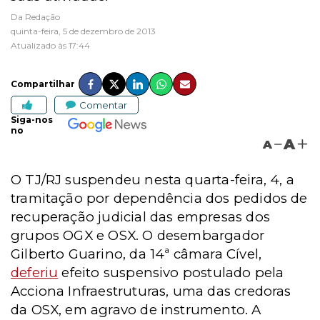
Da Redação
quinta-feira, 5 de dezembro de 2013
Atualizado às 17:44
Compartilhar
Comentar
Siga-nos
no
A
A
O TJ/RJ suspendeu nesta quarta-feira, 4, a
tramitação por dependência dos pedidos de
recuperação judicial das empresas dos
grupos OGX e OSX. O desembargador
Gilberto Guarino, da 14ª câmara Cível,
deferiu
efeito suspensivo postulado pela
Acciona Infraestruturas, uma das credoras
da OSX, em agravo de instrumento. A