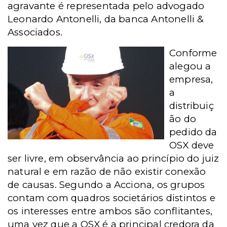
agravante é representada pelo advogado
Leonardo Antonelli, da banca Antonelli &
Associados.
Conforme
alegou a
empresa,
a
distribuiç
ão do
pedido da
OSX deve
ser livre, em observância ao princípio do juiz
natural e em razão de não existir conexão
de causas. Segundo a Acciona, os grupos
contam com quadros societários distintos e
os interesses entre ambos são conflitantes,
uma vez que a OSX é a principal credora da