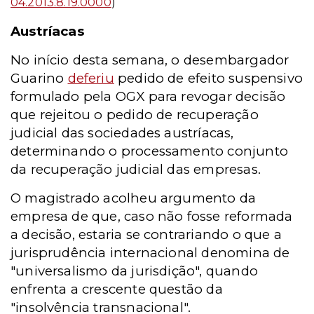
04.2013.8.19.0000
)
Austríacas
No início desta semana, o desembargador
Guarino
deferiu
pedido de efeito suspensivo
formulado pela OGX para revogar decisão
que rejeitou o pedido de recuperação
judicial das sociedades austríacas,
determinando o processamento conjunto
da recuperação judicial das empresas.
O magistrado acolheu argumento da
empresa de que, caso não fosse reformada
a decisão, estaria se contrariando o que a
jurisprudência internacional denomina de
"universalismo da jurisdição", quando
enfrenta a crescente questão da
"insolvência transnacional".