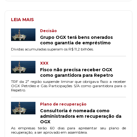
LEIA MAIS
Decisão
Grupo OGX terá bens onerados
como garantia de empréstimo
Dívidas acumuladas superam os R$ 11,2 bilhões.
XXX
Fisco não precisa receber OGX
como garantidora para Repetro
TRF da 2ª região suspende liminar que obrigava fisco a receber
OGX Petróleo e Gás Participações S/A como garantidora para o
Repetro.
Plano de recuperação
Consultoria é nomeada como
administradora em recuperação da
OGX
As empresas terão 60 dias para apresentar seu plano de
recuperação, a ser aprovado em assembleia.