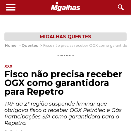
MIGALHAS QUENTES
Home
>
Quentes
>
Fisco não precisa receber OGX como garantidora
PUBLICIDADE
XXX
Fisco não precisa receber
OGX como garantidora
para Repetro
TRF da 2ª região suspende liminar que
obrigava fisco a receber OGX Petróleo e Gás
Participações S/A como garantidora para o
Repetro.