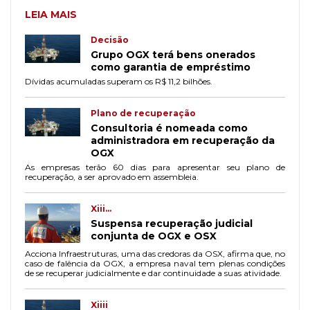
LEIA MAIS
Decisão
Grupo OGX terá bens onerados
como garantia de empréstimo
Dívidas acumuladas superam os R$ 11,2 bilhões.
Plano de recuperação
Consultoria é nomeada como
administradora em recuperação da
OGX
As empresas terão 60 dias para apresentar seu plano de
recuperação, a ser aprovado em assembleia.
Xiii...
Suspensa recuperação judicial
conjunta de OGX e OSX
Acciona Infraestruturas, uma das credoras da OSX, afirma que, no
caso de falência da OGX, a empresa naval tem plenas condições
de se recuperar judicialmente e dar continuidade a suas atividade.
Xiiii