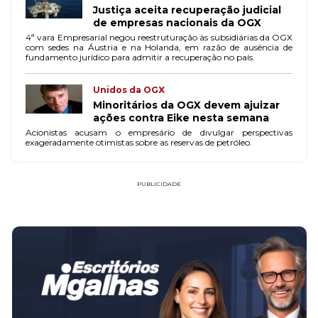
Justiça aceita recuperação judicial
de empresas nacionais da OGX
4ª vara Empresarial negou reestruturação às subsidiárias da OGX
com sedes na Áustria e na Holanda, em razão de ausência de
fundamento jurídico para admitir a recuperação no país.
Unidos da OGX
Minoritários da OGX devem ajuizar
ações contra Eike nesta semana
Acionistas acusam o empresário de divulgar perspectivas
exageradamente otimistas sobre as reservas de petróleo.
PUBLICIDADE