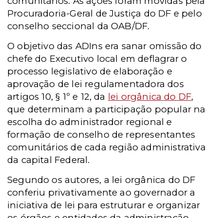
comunitários. As ações foram movidas pela
Procuradoria-Geral de Justiça do DF e pelo
conselho seccional da OAB/DF.
O objetivo das ADIns era sanar omissão do
chefe do Executivo local em deflagrar o
processo legislativo de elaboração e
aprovação de lei regulamentadora dos
artigos 10, § 1º e 12, da
lei orgânica do DF
,
que determinam a participação popular na
escolha do administrador regional e
formação de conselho de representantes
comunitários de cada região administrativa
da capital Federal.
Segundo os autores, a lei orgânica do DF
conferiu privativamente ao governador a
iniciativa de lei para estruturar e organizar
os órgãos e entidades da administração