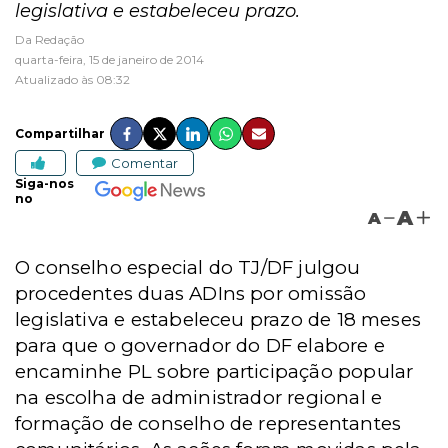
legislativa e estabeleceu prazo.
Da Redação
quarta-feira, 15 de janeiro de 2014
Atualizado às 08:32
Compartilhar
Comentar
Siga-nos
no
A
A
O conselho especial do TJ/DF julgou
procedentes duas ADIns por omissão
legislativa e estabeleceu prazo de 18 meses
para que o governador do DF elabore e
encaminhe PL sobre participação popular
na escolha de administrador regional e
formação de conselho de representantes