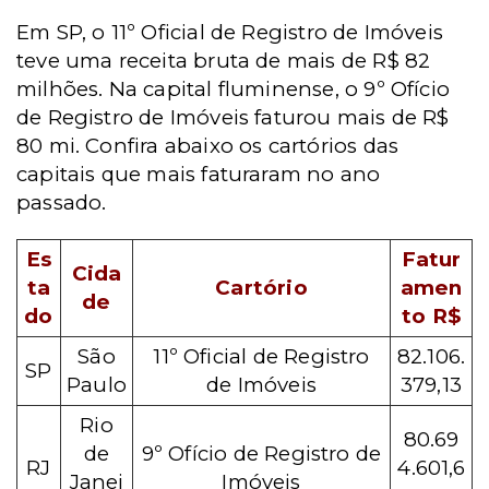
Em SP, o 11º Oficial de Registro de Imóveis
teve uma receita bruta de mais de R$ 82
milhões. Na capital fluminense, o 9º Ofício
de Registro de Imóveis faturou mais de R$
80 mi.
Confira abaixo os cartórios das
capitais que mais faturaram no ano
passado.
Es
Fatur
Cida
ta
Cartório
amen
de
do
to
R$
São
11º Oficial de Registro
82.106.
SP
Paulo
de Imóveis
379,13
Rio
80.69
de
9º Ofício de Registro de
RJ
4.601,6
Janei
Imóveis