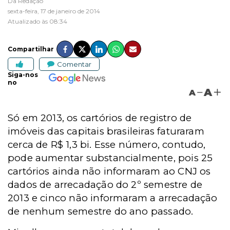
Da Redação
sexta-feira, 17 de janeiro de 2014
Atualizado às 08:34
Compartilhar
Comentar
Siga-nos
no
A
A
Só em 2013, os cartórios de registro de
imóveis das capitais brasileiras faturaram
cerca de R$ 1,3 bi. Esse número, contudo,
pode aumentar substancialmente, pois 25
cartórios ainda não informaram ao CNJ os
dados de arrecadação do 2º semestre de
2013 e cinco não informaram a arrecadação
de nenhum semestre do ano passado.