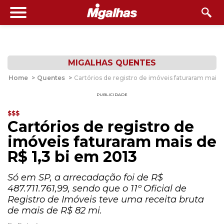
MIGALHAS QUENTES
Home
>
Quentes
>
Cartórios de registro de imóveis faturaram mais d
PUBLICIDADE
$$$
Cartórios de registro de
imóveis faturaram mais de
R$ 1,3 bi em 2013
Só em SP, a arrecadação foi de R$
487.711.761,99, sendo que o 11º Oficial de
Registro de Imóveis teve uma receita bruta
de mais de R$ 82 mi.