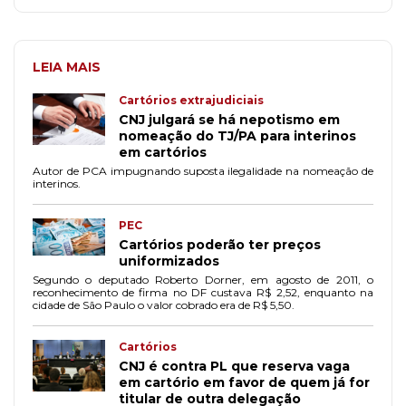
LEIA MAIS
Cartórios extrajudiciais
CNJ julgará se há nepotismo em
nomeação do TJ/PA para interinos
em cartórios
Autor de PCA impugnando suposta ilegalidade na nomeação de
interinos.
PEC
Cartórios poderão ter preços
uniformizados
Segundo o deputado Roberto Dorner, em agosto de 2011, o
reconhecimento de firma no DF custava R$ 2,52, enquanto na
cidade de São Paulo o valor cobrado era de R$ 5,50.
Cartórios
CNJ é contra PL que reserva vaga
em cartório em favor de quem já for
titular de outra delegação