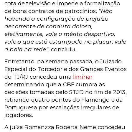
cota de televisão e impede a formalização
de bons contratos de patrocínios.
"Não
havendo a configuração de prejuízo
decorrente de conduta dolosa,
efetivamente, vale o mérito desportivo,
vale o que está estampado no placar, vale
a bola na rede"
, concluiu.
Entretanto, na semana passada, o Juizado
Especial do Torcedor e dos Grandes Eventos
do TJ/RJ concedeu uma
liminar
determinando que a CBF cumpra as
decisões tomadas pelo STJD no fim de 2013,
retirando quatro pontos do Flamengo e da
Portuguesa por escalações irregulares de
jogadores.
A
juíza Romanzza Roberta Neme concedeu