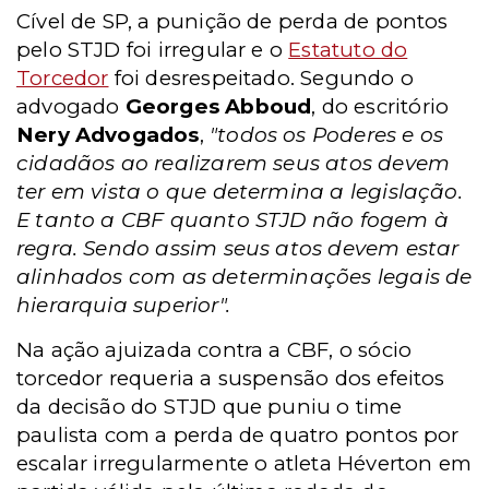
Cível de SP, a punição de perda de pontos
pelo STJD foi irregular e o
Estatuto do
Torcedor
foi desrespeitado.
Segundo o
advogado
Georges Abboud
, do escritório
Nery Advogados
,
"todos os Poderes e os
cidadãos ao realizarem seus atos devem
ter em vista o que determina a legislação.
E tanto a CBF quanto STJD não fogem à
regra. Sendo assim seus atos devem estar
alinhados com as determinações legais de
hierarquia superior".
Na ação ajuizada contra a CBF, o sócio
torcedor requeria a suspensão dos efeitos
da decisão do STJD que puniu o time
paulista com a perda de quatro pontos por
escalar irregularmente o atleta Héverton em