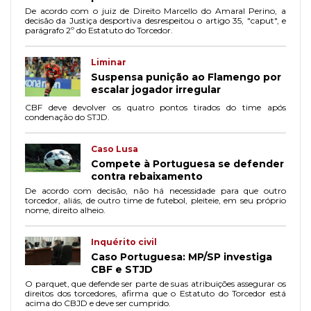
De acordo com o juiz de Direito Marcello do Amaral Perino, a
decisão da Justiça desportiva desrespeitou o artigo 35, "caput", e
parágrafo 2º do Estatuto do Torcedor.
Liminar
Suspensa punição ao Flamengo por
escalar jogador irregular
CBF deve devolver os quatro pontos tirados do time após
condenação do STJD.
Caso Lusa
Compete à Portuguesa se defender
contra rebaixamento
De acordo com decisão, não há necessidade para que outro
torcedor, aliás, de outro time de futebol, pleiteie, em seu próprio
nome, direito alheio.
Inquérito civil
Caso Portuguesa: MP/SP investiga
CBF e STJD
O parquet, que defende ser parte de suas atribuições assegurar os
direitos dos torcedores, afirma que o Estatuto do Torcedor está
acima do CBJD e deve ser cumprido.