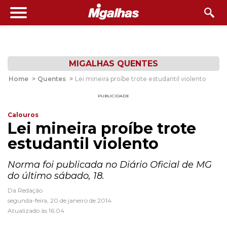
MIGALHAS QUENTES
Home
>
Quentes
>
Lei mineira proíbe trote estudantil violento
PUBLICIDADE
Calouros
Lei mineira proíbe trote
estudantil violento
Norma foi publicada no Diário Oficial de MG
do último sábado, 18.
Da Redação
segunda-feira, 20 de janeiro de 2014
Atualizado às 16:04