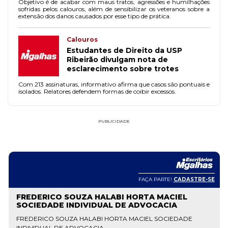
Objetivo é de acabar com maus tratos, agressões e humilhações
sofridas pelos calouros, além de sensibilizar os veteranos sobre a
extensão dos danos causados por esse tipo de prática.
Calouros
Estudantes de Direito da USP
Ribeirão divulgam nota de
esclarecimento sobre trotes
Com 213 assinaturas, informativo afirma que casos são pontuais e
isolados. Relatores defendem formas de coibir excessos.
PUBLICIDADE
FAÇA PARTE!
CADASTRE-SE
FREDERICO SOUZA HALABI HORTA MACIEL
SOCIEDADE INDIVIDUAL DE ADVOCACIA
FREDERICO SOUZA HALABI HORTA MACIEL SOCIEDADE
INDIVIDUAL DE ADVOCACIA