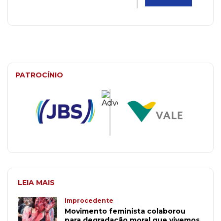
PATROCÍNIO
LEIA MAIS
Improcedente
Movimento feminista colaborou
para degradação moral que vivemos,