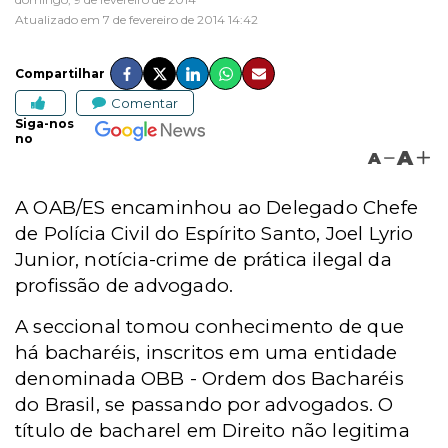
Atualizado em 7 de fevereiro de 2014 14:42
Compartilhar
Comentar
Siga-nos
no
A
A
A OAB/ES encaminhou ao Delegado Chefe
de Polícia Civil do Espírito Santo, Joel Lyrio
Junior, notícia-crime de prática ilegal da
profissão de advogado.
A seccional tomou conhecimento de que
há bacharéis, inscritos em uma entidade
denominada OBB - Ordem dos Bacharéis
do Brasil, se passando por advogados. O
título de bacharel em Direito não legitima