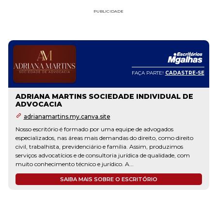
PUBLICIDADE
FAÇA PARTE!
CADASTRE-SE
ADRIANA MARTINS SOCIEDADE INDIVIDUAL DE
ADVOCACIA
adrianamartins.my.canva.site
Nosso escritório é formado por uma equipe de advogados
especializados, nas áreas mais demandas do direito, como direito
civil, trabalhista, previdenciário e família. Assim, produzimos
serviços advocatícios e de consultoria jurídica de qualidade, com
muito conhecimento técnico e jurídico. A...
SAIBA MAIS SOBRE O ESCRITÓRIO