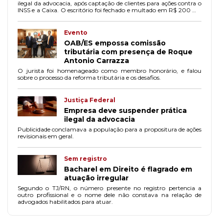
ilegal da advocacia, após captação de clientes para ações contra o
INSS e a Caixa. O escritório foi fechado e multado em R$ 200 mil
por danos morais coletivos.
Evento
OAB/ES empossa comissão
tributária com presença de Roque
Antonio Carrazza
O jurista foi homenageado como membro honorário, e falou
sobre o processo da reforma tributária e os desafios.
Justiça Federal
Empresa deve suspender prática
ilegal da advocacia
Publicidade conclamava a população para a propositura de ações
revisionais em geral.
Sem registro
Bacharel em Direito é flagrado em
atuação irregular
Segundo o TJ/RN, o número presente no registro pertencia a
outro profissional e o nome dele não constava na relação de
advogados habilitados para atuar.