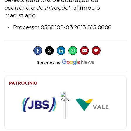
defesa, para fins de apuração da
ocorrência de infração
", afirmou o
magistrado.
Processo:
0588108-03.2013.815.0000
Siga-nos no
PATROCÍNIO