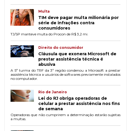
Multa
TIM deve pagar multa milionária por
série de infrações contra
consumidores
TJ/SP manteve multa do Procon de R$ 3,2 mi.
Direito do consumidor
Cláusula que exonera Microsoft de
prestar assistência técnica é
abusiva
A 5ª turma do TRF da 3º região condenou a Microsoft a prestar
assistência técnica a usuários de softwares previamente instalados
no computador.
Rio de Janeiro
Lei do RJ obriga operadoras de
celular a prestar assistência nos fins
de semana
Operadoras que não cumprirem a determinação estarão sujeitas
a multas.