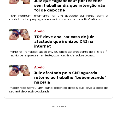
Juiz que "agradeceu" por receber
sem trabalhar diz que intenção não
foi de deboche
"Em nenhum momento foi um deboche ou ironia com o
contribuinte que paga meu salário ou com o cidadão", afirmou.
Apelo
TRF deve analisar caso de juiz
afastado que ironizou CNJ na
internet
Ministro Francisco Falcão enviou ofício ao presidente do TRF da 1ª
região para que se manifeste, com urgência, sobre o caso.
Apelo
Juiz afastado pelo CNJ aguarda
retorno ao trabalho "bebemorando"
na praia
Magistrado sofreu um surto psicótico depois que teve a dose de
seu antidepressivo dobrada.
PUBLICIDADE