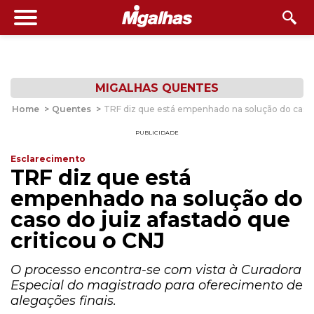
MIGALHAS QUENTES
Home
>
Quentes
>
TRF diz que está empenhado na solução do caso d
PUBLICIDADE
Esclarecimento
TRF diz que está
empenhado na solução do
caso do juiz afastado que
criticou o CNJ
O processo encontra-se com vista à Curadora
Especial do magistrado para oferecimento de
alegações finais.