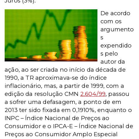
Juros (3%).
De acordo
com os
argumento
s
expendido
s pelo
autor da
ação, ao ser criada no início da década de
1990, a TR aproximava-se do índice
inflacionário, mas, a partir de 1999,
com a
edição da
resolução CMN
2.604/99
, passou
a sofrer uma defasagem, a ponto de em
2013 ter sido fixada em 0,1910%, enquanto o
INPC – Índice Nacional de Preços ao
Consumidor e o IPCA-E – Índice Nacional de
Preços ao Consumidor Amplo Especial