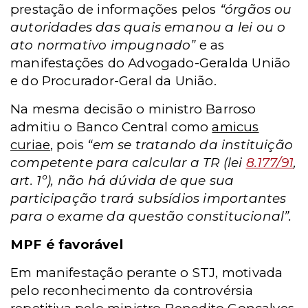
prestação de informações pelos
“órgãos ou
autoridades das quais emanou a lei ou o
ato normativo impugnado”
e as
manifestações do Advogado-Geralda União
e do Procurador-Geral da União.
Na mesma decisão o ministro Barroso
admitiu o Banco Central como
amicus
curiae
, pois
“em se tratando da instituição
competente para calcular a TR (lei
8.177/91
,
art. 1º), não há dúvida de que sua
participação trará subsídios importantes
para o exame da questão constitucional”.
MPF é favorável
Em manifestação perante o STJ, motivada
pelo reconhecimento da controvérsia