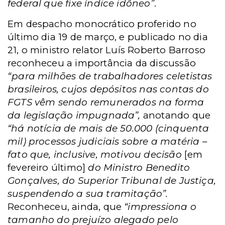
federal que fixe índice idôneo”
.
Em despacho monocrático proferido no
último dia 19 de março, e publicado no dia
21, o ministro relator Luís Roberto Barroso
reconheceu a importância da discussão
“para milhões de trabalhadores celetistas
brasileiros, cujos depósitos nas contas do
FGTS vêm sendo remunerados na forma
da legislação impugnada”,
anotando que
“há notícia de mais de 50.000 (cinquenta
mil) processos judiciais sobre a matéria –
fato que, inclusive, motivou decisão
[em
fevereiro último]
do Ministro Benedito
Gonçalves, do Superior Tribunal de Justiça,
suspendendo a sua tramitação”.
Reconheceu, ainda, que
“impressiona o
tamanho do prejuízo alegado pelo