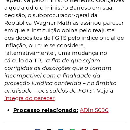
repetitiva pelo ministro Benedito Gonçalves
a que aludiu o ministro Barroso em sua
decisão, o subprocurador-geral da
República Wagner Mathias assinou parecer
em que a instituição opina pelo reajuste
dos depósitos de FGTS pelo índice oficial de
inflação, ou que se considere,
"alternativamente", uma mudança no
cálculo da TR,
"a fim de que sejam
corrigidas as distorções que a tornam
incompatível com a finalidade da
proteção jurídica conferida – no âmbito
analisado – aos saldos do FGTS"
. Veja a
íntegra do parecer
.
Processo relacionado:
ADIn 5090