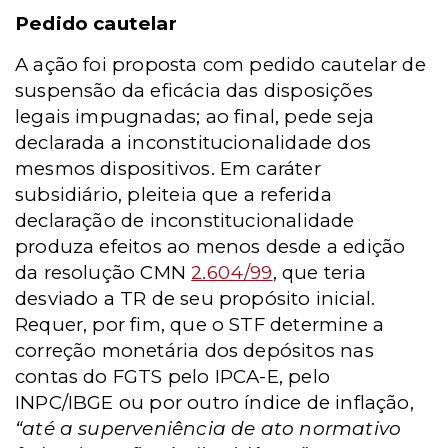
Pedido cautelar
A ação foi proposta com pedido cautelar de
suspensão da eficácia das disposições
legais impugnadas; ao final, pede seja
declarada a inconstitucionalidade dos
mesmos dispositivos. Em caráter
subsidiário, pleiteia que a referida
declaração de inconstitucionalidade
produza efeitos ao menos desde a edição
da resolução CMN
2.604/99
, que teria
desviado a TR de seu propósito inicial.
Requer, por fim, que o STF determine a
correção monetária dos depósitos nas
contas do FGTS pelo IPCA-E, pelo
INPC/IBGE ou por outro índice de inflação,
“até a superveniência de ato normativo