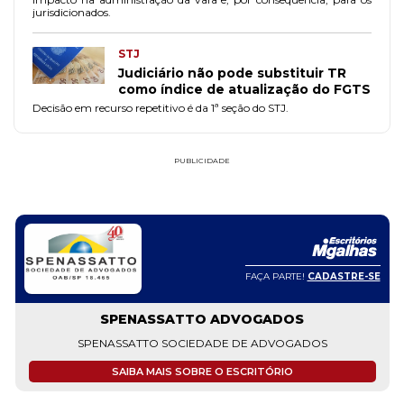
jurisdicionados.
STJ
Judiciário não pode substituir TR
como índice de atualização do FGTS
Decisão em recurso repetitivo é da 1ª seção do STJ.
PUBLICIDADE
FAÇA PARTE!
CADASTRE-SE
SPENASSATTO ADVOGADOS
SPENASSATTO SOCIEDADE DE ADVOGADOS
SAIBA MAIS SOBRE O ESCRITÓRIO