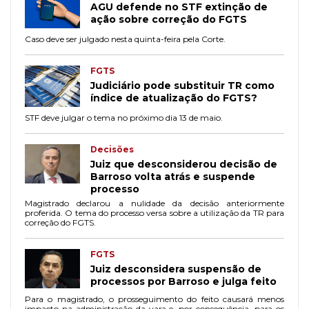
AGU defende no STF extinção de
ação sobre correção do FGTS
Caso deve ser julgado nesta quinta-feira pela Corte.
FGTS
Judiciário pode substituir TR como
índice de atualização do FGTS?
STF deve julgar o tema no próximo dia 13 de maio.
Decisões
Juiz que desconsiderou decisão de
Barroso volta atrás e suspende
processo
Magistrado declarou a nulidade da decisão anteriormente
proferida. O tema do processo versa sobre a utilização da TR para
correção do FGTS.
FGTS
Juiz desconsidera suspensão de
processos por Barroso e julga feito
Para o magistrado, o prosseguimento do feito causará menos
impacto na administração da vara e, por consequência, para os