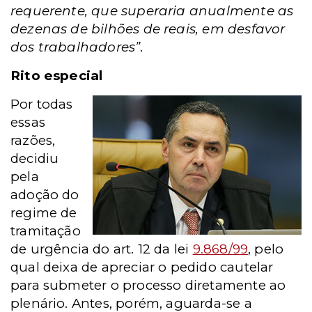
requerente, que superaria anualmente as
dezenas de bilhões de reais, em desfavor
dos trabalhadores”
.
Rito especial
Por todas
essas
razões,
decidiu
pela
adoção do
regime de
tramitação
de urgência do art. 12 da lei
9.868/99
, pelo
qual deixa de apreciar o pedido cautelar
para submeter o processo diretamente ao
plenário. Antes, porém, aguarda-se a