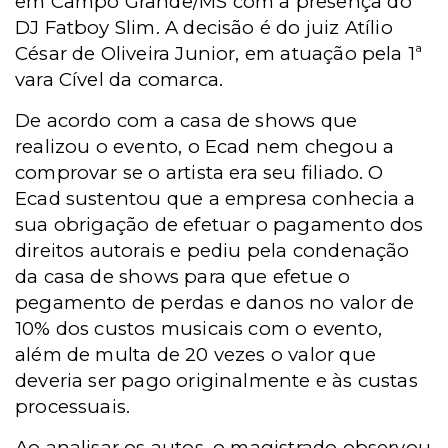
em Campo Grande/MS com a presença do
DJ Fatboy Slim. A decisão é do juiz Atílio
César de Oliveira Junior, em atuação pela 1ª
vara Cível da comarca.
De acordo com a casa de shows que
realizou o evento, o Ecad nem chegou a
comprovar se o artista era seu filiado. O
Ecad sustentou que a empresa conhecia a
sua obrigação de efetuar o pagamento dos
direitos autorais e pediu pela condenação
da casa de shows para que efetue o
pegamento de perdas e danos no valor de
10% dos custos musicais com o evento,
além de multa de 20 vezes o valor que
deveria ser pago originalmente e às custas
processuais.
Ao analisar os autos, o magistrado observou