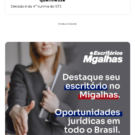
quermesse
Decisão é da 4ª turma do STJ.
PUBLICIDADE