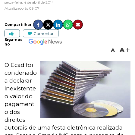
sexta-feira, 4 de abril de 2014
Atualizado às 09:07
Compartilhar
Comentar
Siga-nos
no
A
A
O Ecad foi
condenado
a declarar
inexistente
o valor do
pagament
o dos
direitos
autorais de uma festa eletrônica realizada