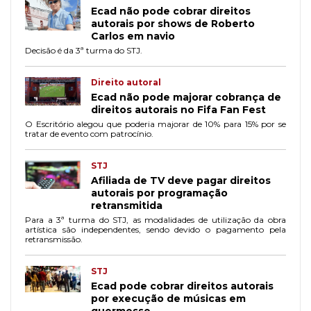
Ecad não pode cobrar direitos
autorais por shows de Roberto
Carlos em navio
Decisão é da 3ª turma do STJ.
Direito autoral
Ecad não pode majorar cobrança de
direitos autorais no Fifa Fan Fest
O Escritório alegou que poderia majorar de 10% para 15% por se
tratar de evento com patrocínio.
STJ
Afiliada de TV deve pagar direitos
autorais por programação
retransmitida
Para a 3ª turma do STJ, as modalidades de utilização da obra
artística são independentes, sendo devido o pagamento pela
retransmissão.
STJ
Ecad pode cobrar direitos autorais
por execução de músicas em