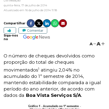
Da Redação
quinta-feira, 17 de julho de 2014
Atualizado em 16 de julho de 2014 11:18
Compartilhar
Comentar
Siga-nos
no
A
A
O número de cheques devolvidos como
proporção do total de cheques
1
movimentados
atingiu 2,04% no
acumulado do 1º semestre de 2014,
mantendo estabilidade comparada a igual
período do ano anterior, de acordo com
dados da
Boa Vista Serviços S/A
.