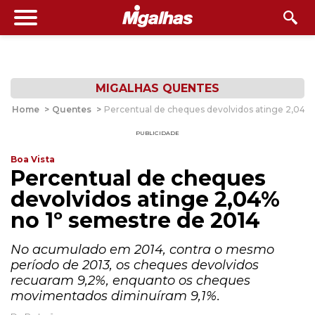
MIGALHAS QUENTES
Home
>
Quentes
>
Percentual de cheques devolvidos atinge 2,04% 
PUBLICIDADE
Boa Vista
Percentual de cheques
devolvidos atinge 2,04%
no 1º semestre de 2014
No acumulado em 2014, contra o mesmo
período de 2013, os cheques devolvidos
recuaram 9,2%, enquanto os cheques
movimentados diminuíram 9,1%.