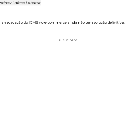
ndrew Laface Labatut
 da arrecadação do ICMS no e-commerce ainda não tem solução definitiva.
PUBLICIDADE