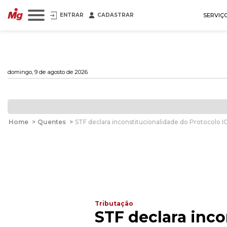
ENTRAR
CADASTRAR
SERVIÇ
domingo, 9 de agosto de 2026
Home
>
Quentes
>
STF declara inconstitucionalidade do Protocolo I
Tributação
STF declara inco