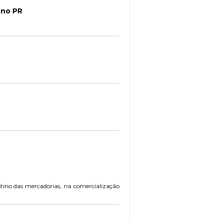
 no PR
stino das mercadorias, na comercialização