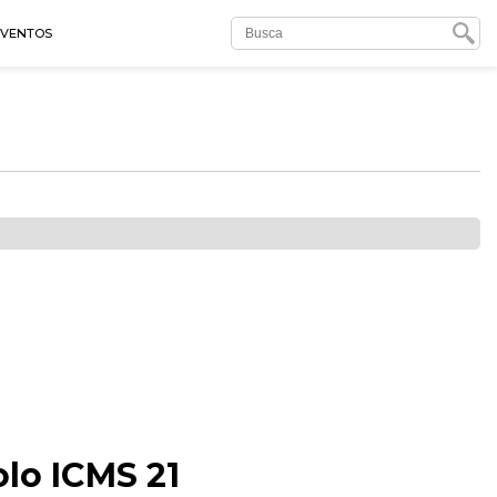
EVENTOS
olo ICMS 21