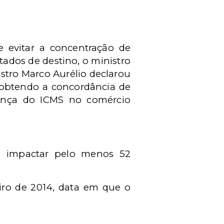
e evitar a concentração de
tados de destino, o ministro
stro Marco Aurélio declarou
 obtendo a concordância de
rança do ICMS no comércio
ai impactar pelo menos 52
eiro de 2014, data em que o