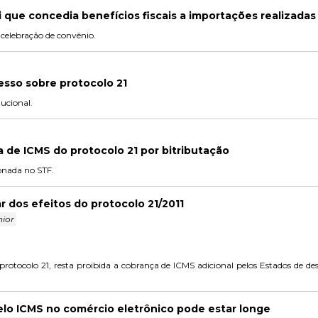
ei que concedia benefícios fiscais a importações realizadas
 celebração de convênio.
cesso sobre protocolo 21
tucional.
 de ICMS do protocolo 21 por bitributação
onada no STF.
r dos efeitos do protocolo 21/2011
nior
protocolo 21, resta proibida a cobrança de ICMS adicional pelos Estados de de
elo ICMS no comércio eletrônico pode estar longe