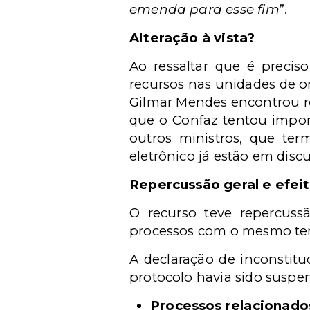
emenda para esse fim
”.
Alteração à vista?
Ao ressaltar que é precis
recursos nas unidades de or
Gilmar Mendes encontrou re
que o Confaz tentou impor
outros ministros, que te
eletrônico já estão em dis
Repercussão geral e efei
O recurso teve repercuss
processos com o mesmo tem
A declaração de inconstitu
protocolo havia sido suspen
Processos relacionado