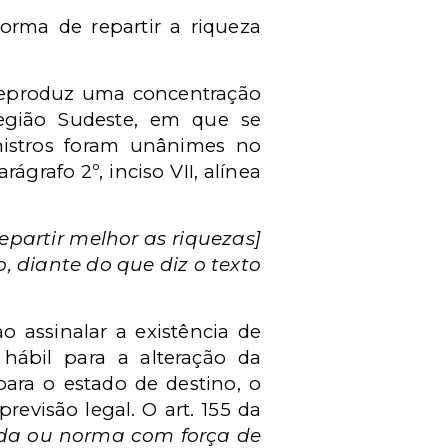
orma de repartir a riqueza
reproduz uma concentração
egião Sudeste, em que se
inistros foram unânimes no
ágrafo 2º, inciso VII, alínea
 repartir melhor as riquezas]
 diante do que diz o texto
 assinalar a existência de
hábil para a alteração da
para o estado de destino, o
revisão legal. O art. 155 da
nda ou norma com força de