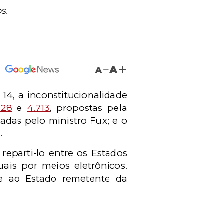
s.
A
A
14, a inconstitucionalidade
628
e
4.713
, propostas pela
adas pelo ministro Fux; e o
.
reparti-lo entre os Estados
uais por meios eletrônicos.
te ao Estado remetente da