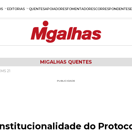
OS
EDITORIAS
QUENTES
APOIADORES
FOMENTADORES
CORRESPONDENTES
MIGALHAS QUENTES
CMS 21
PUBLICIDADE
nstitucionalidade do Protoc