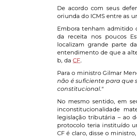
De acordo com seus defens
oriunda do ICMS entre as u
Embora tenham admitido q
da receita nos poucos E
localizam grande parte da
entendimento de que a altera
b, da
CF
.
Para o ministro Gilmar Mend
não é suficiente para que
constitucional."
No mesmo sentido, em seu 
inconstitucionalidade ma
legislação tributária – ao
protocolo teria instituído 
CF é claro, disse o ministro