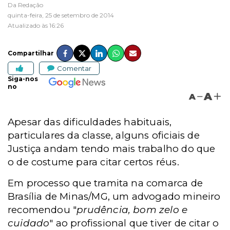
Da Redação
quinta-feira, 25 de setembro de 2014
Atualizado às 16:26
Compartilhar
Comentar
Siga-nos
no
A
A
Apesar das dificuldades habituais,
particulares da classe, alguns oficiais de
Justiça andam tendo mais trabalho do que
o de costume para citar certos réus.
Em processo que tramita na comarca de
Brasília de Minas/MG, um advogado mineiro
recomendou "
prudência, bom zelo e
cuidado
" ao profissional que tiver de citar o