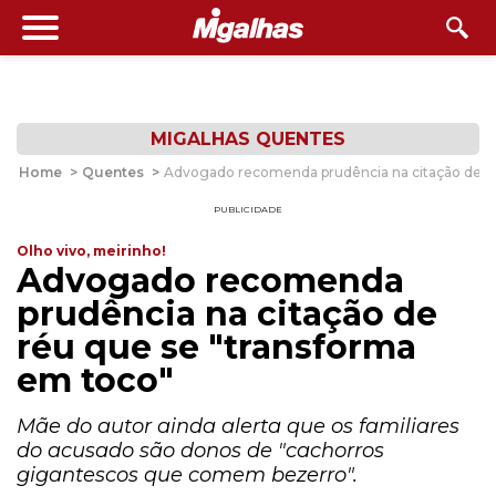
MIGALHAS QUENTES
Home
>
Quentes
>
Advogado recomenda prudência na citação de ré
PUBLICIDADE
Olho vivo, meirinho!
Advogado recomenda
prudência na citação de
réu que se "transforma
em toco"
Mãe do autor ainda alerta que os familiares
do acusado são donos de "cachorros
gigantescos que comem bezerro".