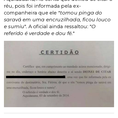
réu, pois foi informada pela ex-
companheira que ele "
tomou pinga do
saravá em uma encruzilhada, ficou louco
e sumiu
". A oficial ainda ressaltou: "
O
referido é verdade e dou fé.
"