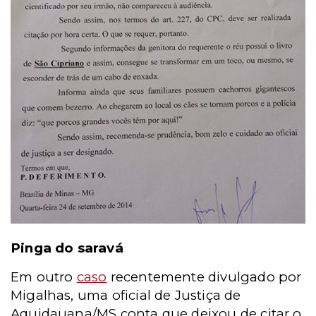
Pinga do saravá
Em outro
caso
recentemente divulgado por
Migalhas, uma oficial de Justiça de
Aquidauana/MS conta que deixou de citar o