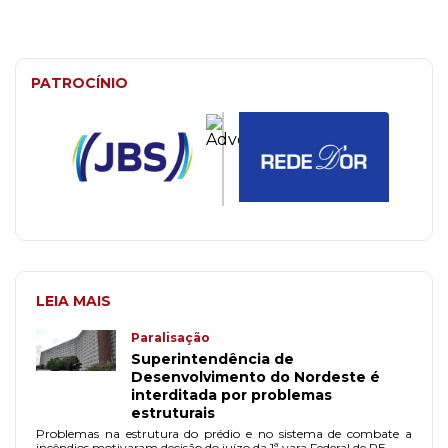
PATROCÍNIO
LEIA MAIS
Paralisação
Superintendência de
Desenvolvimento do Nordeste é
interditada por problemas
estruturais
Problemas na estrutura do prédio e no sistema de combate a
incêndios motivaram decisão do juízo da 1ª vara Federal de PE.