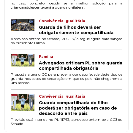
no caso concreto, decidir se a melhor solução para a
criança/adolescente será a guarda unilateral.
Convivência igualitária
Guarda de filhos deverá ser
obrigatoriamente compartilhada
Aprovado ontem no Senado, PLC 117/13 segue agora para sanção
da presidente Dilma.
Família
Advogados criticam PL sobre guarda
compartilhada obrigatória
Proposta altera o CC para prever a obrigatoriedade deste tipo de
guarda nos casos de separação em que os pais não chegarem a
um acordo.
Convivência igualitária
Guarda compartilhada do filho
poderá ser obrigatória em caso de
desacordo entre pais
Previsão está inserida no PL 117/13, aprovado ontem pela CCJ do
Senado.