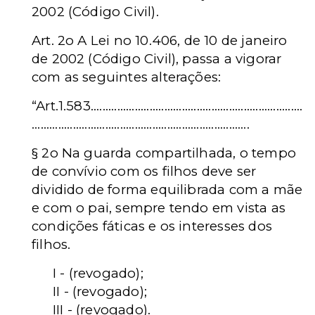
2002 (Código Civil).
Art. 2o A Lei no 10.406, de 10 de janeiro
de 2002 (Código Civil), passa a vigorar
com as seguintes alterações:
“Art.1.583.
.......................................................................
..........................................................................
§ 2o Na guarda compartilhada, o tempo
de convívio com os filhos deve ser
dividido de forma equilibrada com a mãe
e com o pai, sempre tendo em vista as
condições fáticas e os interesses dos
filhos.
I - (revogado);
II - (revogado);
III - (revogado).