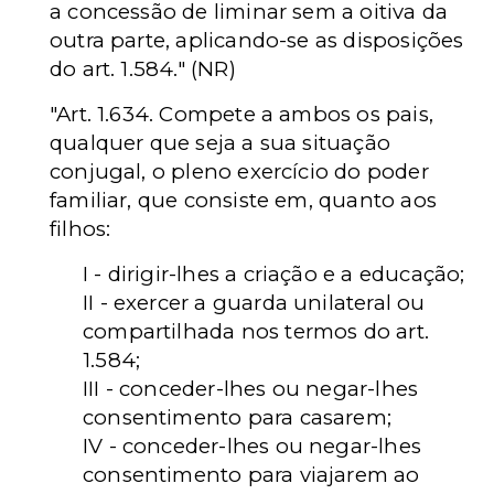
a concessão de liminar sem a oitiva da
outra parte, aplicando-se as disposições
do art. 1.584." (NR)
"Art. 1.634. Compete a ambos os pais,
qualquer que seja a sua situação
conjugal, o pleno exercício do poder
familiar, que consiste em, quanto aos
filhos:
I - dirigir-lhes a criação e a educação;
II - exercer a guarda unilateral ou
compartilhada nos termos do art.
1.584;
III - conceder-lhes ou negar-lhes
consentimento para casarem;
IV - conceder-lhes ou negar-lhes
consentimento para viajarem ao