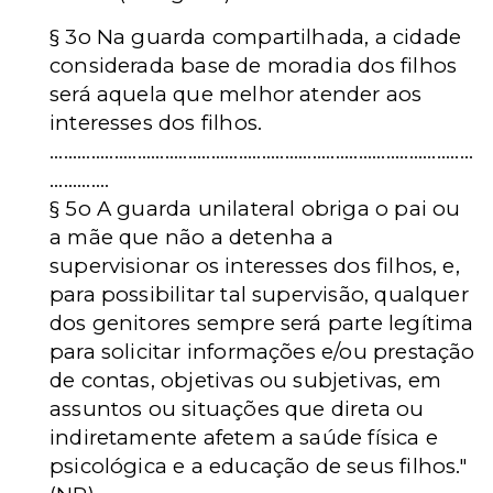
§ 3o Na guarda compartilhada, a cidade
considerada base de moradia dos filhos
será aquela que melhor atender aos
interesses dos filhos.
............................................................................................
.............
§ 5o A guarda unilateral obriga o pai ou
a mãe que não a detenha a
supervisionar os interesses dos filhos, e,
para possibilitar tal supervisão, qualquer
dos genitores sempre será parte legítima
para solicitar informações e/ou prestação
de contas, objetivas ou subjetivas, em
assuntos ou situações que direta ou
indiretamente afetem a saúde física e
psicológica e a educação de seus filhos."