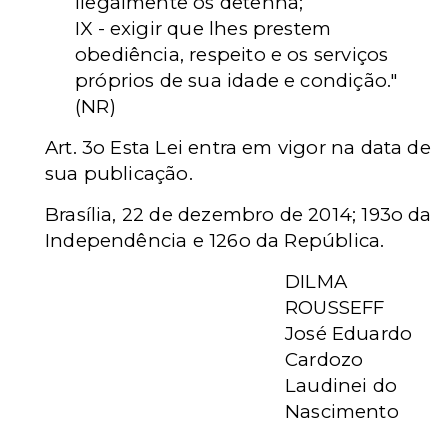
ilegalmente os detenha;
IX - exigir que lhes prestem
obediência, respeito e os serviços
próprios de sua idade e condição."
(NR)
Art. 3o Esta Lei entra em vigor na data de
sua publicação.
Brasília, 22 de dezembro de 2014; 193o da
Independência e 126o da República.
DILMA
ROUSSEFF
José Eduardo
Cardozo
Laudinei do
Nascimento