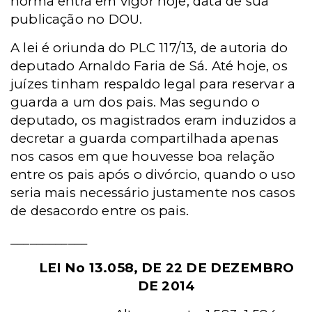
norma entra em vigor hoje, data de sua
publicação no DOU.
A lei é oriunda do PLC 117/13, de autoria do
deputado Arnaldo Faria de Sá. Até hoje, os
juízes tinham respaldo legal para reservar a
guarda a um dos pais. Mas segundo o
deputado, os magistrados eram induzidos a
decretar a guarda compartilhada apenas
nos casos em que houvesse boa relação
entre os pais após o divórcio, quando o uso
seria mais necessário justamente nos casos
de desacordo entre os pais.
____________
LEI No 13.058, DE 22 DE DEZEMBRO
DE 2014