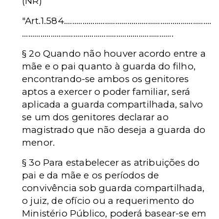
(NR)
"Art.1.584........................................................................
..........................................................................
§ 2o Quando não houver acordo entre a
mãe e o pai quanto à guarda do filho,
encontrando-se ambos os genitores
aptos a exercer o poder familiar, será
aplicada a guarda compartilhada, salvo
se um dos genitores declarar ao
magistrado que não deseja a guarda do
menor.
§ 3o Para estabelecer as atribuições do
pai e da mãe e os períodos de
convivência sob guarda compartilhada,
o juiz, de ofício ou a requerimento do
Ministério Público, poderá basear-se em