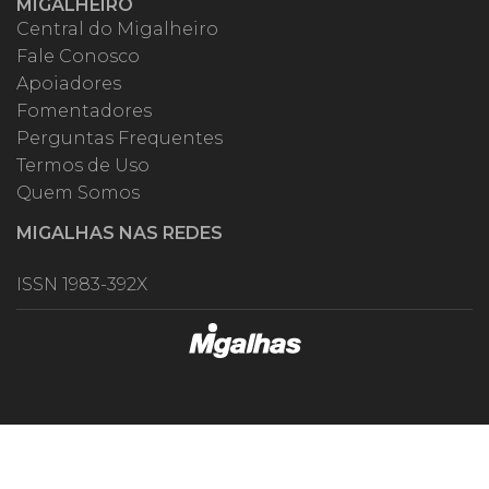
MIGALHEIRO
Central do Migalheiro
Fale Conosco
Apoiadores
Fomentadores
Perguntas Frequentes
Termos de Uso
Quem Somos
MIGALHAS NAS REDES
ISSN 1983-392X