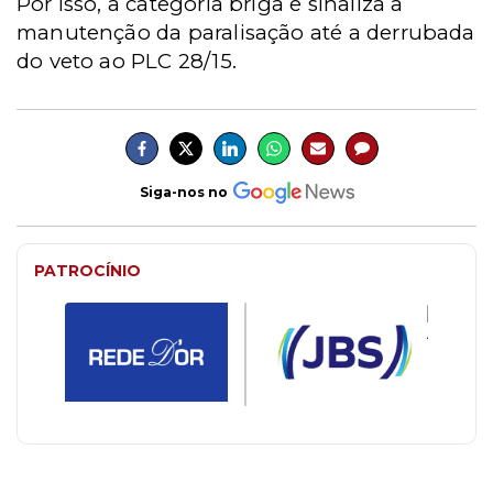
Por isso, a categoria briga e sinaliza a
manutenção da paralisação até a derrubada
do veto ao PLC 28/15.
Siga-nos no
PATROCÍNIO