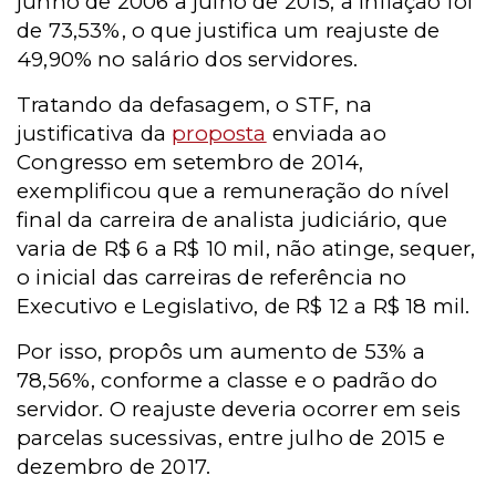
junho de 2006 a julho de 2015, a inflação foi
de 73,53%, o que justifica um reajuste de
49,90% no salário dos servidores.
Tratando da defasagem, o STF, na
justificativa da
proposta
enviada ao
Congresso em setembro de 2014,
exemplificou que a remuneração do nível
final da carreira de analista judiciário, que
varia de R$ 6 a R$ 10 mil, não atinge, sequer,
o inicial das carreiras de referência no
Executivo e Legislativo, de R$ 12 a R$ 18 mil.
Por isso, propôs um aumento de 53% a
78,56%, conforme a classe e o padrão do
servidor. O reajuste deveria ocorrer em seis
parcelas sucessivas, entre julho de 2015 e
dezembro de 2017.