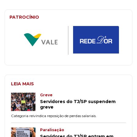
PATROCÍNIO
LEIA MAIS
Greve
Servidores do TJ/SP suspendem
greve
Categoria reivindica reposição de perdas salariais.
Paralisação
Servidores do TJ/SP entram em