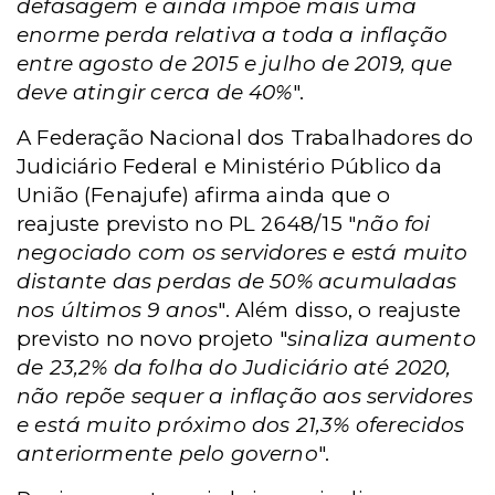
defasagem e ainda impõe mais uma
enorme perda relativa a toda a inflação
entre agosto de 2015 e julho de 2019, que
deve atingir cerca de 40%
".
A Federação Nacional dos Trabalhadores do
Judiciário Federal e Ministério Público da
União (Fenajufe) afirma ainda que o
reajuste previsto no PL 2648/15 "
não foi
negociado com os servidores e está muito
distante das perdas de 50% acumuladas
nos últimos 9 anos
". Além disso, o reajuste
previsto no novo projeto "
sinaliza aumento
de 23,2% da folha do Judiciário até 2020,
não repõe sequer a inflação aos servidores
e está muito próximo dos 21,3% oferecidos
anteriormente pelo governo
".