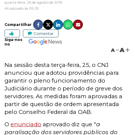
quarta-feira, 26 de agosto de 2015
Atualizado às 09:29
Compartilhar
Comentar
Siga-nos
no
A
A
Na sessão desta terça-feira, 25, o CNJ
anunciou que adotou providências para
garantir o pleno funcionamento do
Judiciário durante o período de greve dos
servidores.
As medidas foram aprovadas a
partir de questão de ordem apresentada
pelo Conselho Federal da OAB.
O
enunciado
aprovado diz que "
a
paralisação dos servidores públicos do