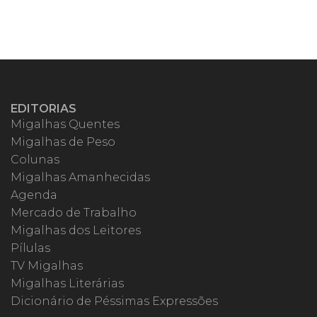
EDITORIAS
Migalhas Quentes
Migalhas de Peso
Colunas
Migalhas Amanhecidas
Agenda
Mercado de Trabalho
Migalhas dos Leitores
Pílulas
TV Migalhas
Migalhas Literárias
Dicionário de Péssimas Expressões