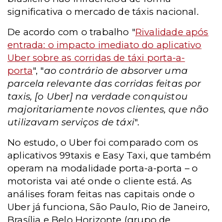
significativa o mercado de táxis nacional.
De acordo com o trabalho "
Rivalidade após
entrada: o impacto imediato do aplicativo
Uber sobre as corridas de táxi porta-a-
porta
", "
ao contrário de absorver uma
parcela relevante das corridas feitas por
taxis, [o Uber] na verdade conquistou
majoritariamente novos clientes, que não
utilizavam serviços de táxi
".
No estudo, o Uber foi comparado com os
aplicativos 99taxis e Easy Taxi, que também
operam na modalidade porta-a-porta – o
motorista vai até onde o cliente está. As
análises foram feitas nas capitais onde o
Uber já funciona, São Paulo, Rio de Janeiro,
Brasília e Belo Horizonte (grupo de