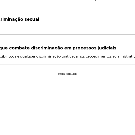
criminação sexual
que combate discriminação em processos judiciais
oibir toda e qualquer discriminação praticada nos procedimentos administrativo
PUBLICIDADE