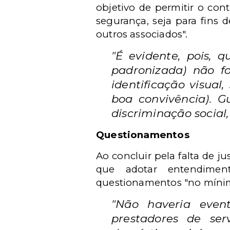
objetivo de permitir o cont
segurança, seja para fins d
outros associados".
"É evidente, pois, 
padronizada) não fo
identificação visua
boa convivência). 
discriminação social,
Questionamentos
Ao concluir pela falta de 
que adotar entendiment
questionamentos "no mínim
"Não haveria even
prestadores de ser