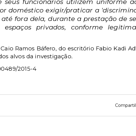
 seus funcionários utilizem uniforme ao
 doméstico exigir/praticar a 'discrimin
 até fora dela, durante a prestação de s
s espaços privados, conforme legiti
Caio Ramos Báfero, do escritório Fabio Kadi 
dos alvos da investigação.
000489/2015-4
Compartil