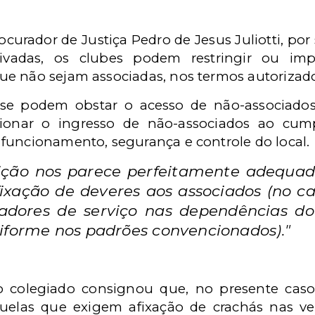
ocurador de Justiça Pedro de Jesus Juliotti, por
rivadas, os clubes podem restringir ou im
e não sejam associadas, nos termos autorizado
, se podem obstar o acesso de não-associado
cionar o ingresso de não-associados ao cu
funcionamento, segurança e controle do local.
rição nos parece perfeitamente adequad
fixação de deveres aos associados (no c
tadores de serviço nas dependências d
iforme nos padrões convencionados)."
 colegiado consignou que, no presente caso
quelas que exigem afixação de crachás nas ves