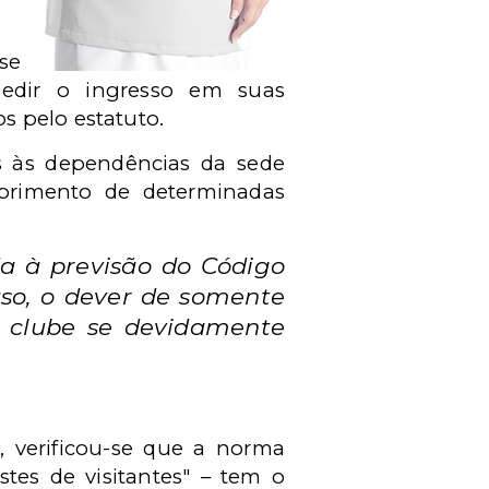
 se
pedir o ingresso em suas
s pelo estatuto.
s às dependências da sede
mprimento de determinadas
a à previsão do Código
aso, o dever de somente
o clube se devidamente
, verificou-se que a norma
tes de visitantes" – tem o