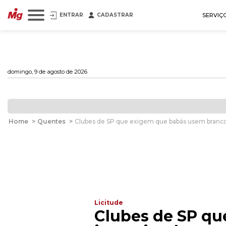
ENTRAR
CADASTRAR
SERVIÇ
domingo, 9 de agosto de 2026
Home
>
Quentes
>
Clubes de SP que exigem que babás usem branco 
Licitude
Clubes de SP qu