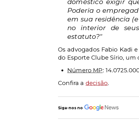
doméstico exigir que
Poderia o empregador
em sua residência (e
no interior de seu
estatuto?"
Os advogados Fabio Kadi e 
do Esporte Clube Sírio, um 
Número MP
: 14.0725.0
Confira a
decisão
.
Siga-nos no