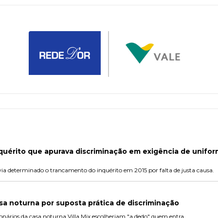
quérito que apurava discriminação em exigência de unifo
ia determinado o trancamento do inquérito em 2015 por falta de justa causa.
sa noturna por suposta prática de discriminação
onários da casa noturna Villa Mix escolheriam "a dedo" quem entra.