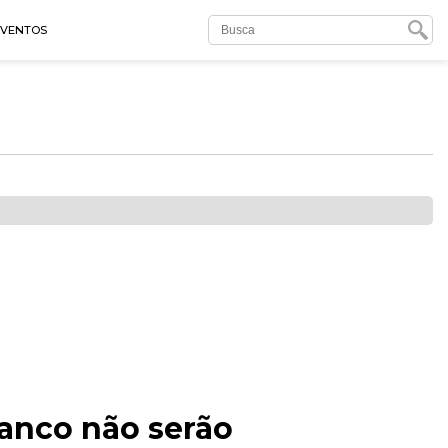
EVENTOS
anco não serão