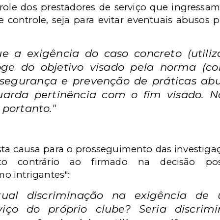
role dos prestadores de serviço que ingressam 
e controle, seja para evitar eventuais abusos 
que a exigência do caso concreto (util
ge do objetivo visado pela norma (cont
l, segurança e prevenção de práticas ab
Guarda pertinência com o fim visado. 
 portanto."
justa causa para o prosseguimento das investiga
o contrário ao firmado na decisão possib
o intrigantes":
tual discriminação na exigência de 
viço do próprio clube? Seria discrim