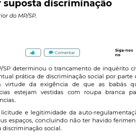
r suposta discriminação
ior do MP/SP.
Siga-nos
Comentar
no
/SP determinou o trancamento de inquérito civ
tual prática de discriminação social por parte 
m virtude da exigência de que as babás q
ias estejam vestidas com roupa branca pa
ncias.
licitude e legitimidade da auto-regulamentaç
eus espaços, concluindo não ter havido ferimen
 discriminação social.