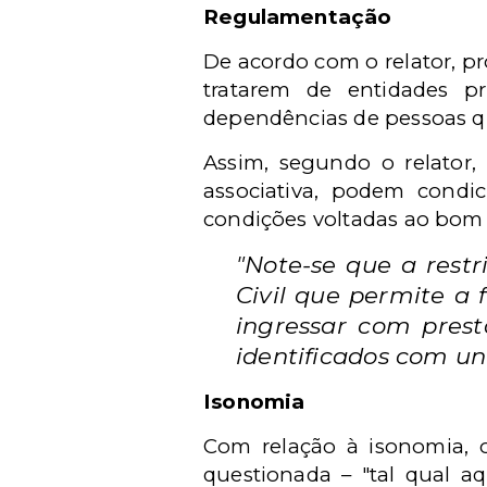
Regulamentação
De acordo com o relator, pr
tratarem de entidades p
dependências de pessoas qu
Assim, segundo o relator
associativa, podem condi
condições voltadas ao bom 
"Note-se que a rest
Civil que permite a 
ingressar com pres
identificados com un
Isonomia
Com relação à isonomia, o
questionada – "tal qual a