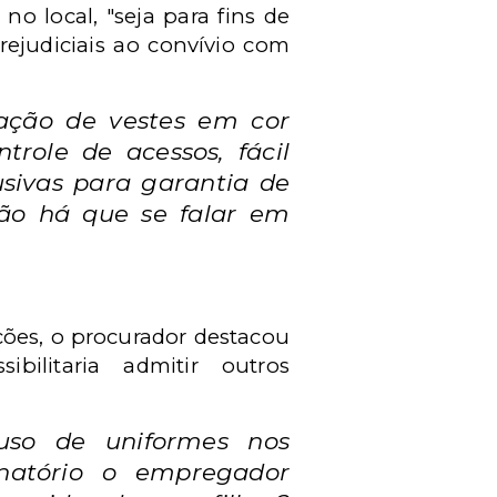
no local, "seja para fins de
prejudiciais ao convívio com
ização de vestes em cor
role de acessos, fácil
usivas para garantia de
Não há que se falar em
ções, o procurador destacou
ilitaria admitir outros
uso de uniformes nos
inatório o empregador