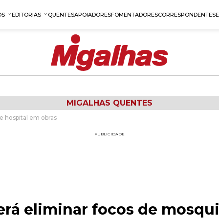
OS
EDITORIAS
QUENTES
APOIADORES
FOMENTADORES
CORRESPONDENTES
MIGALHAS QUENTES
e hospital em obras
PUBLICIDADE
rá eliminar focos de mosqui