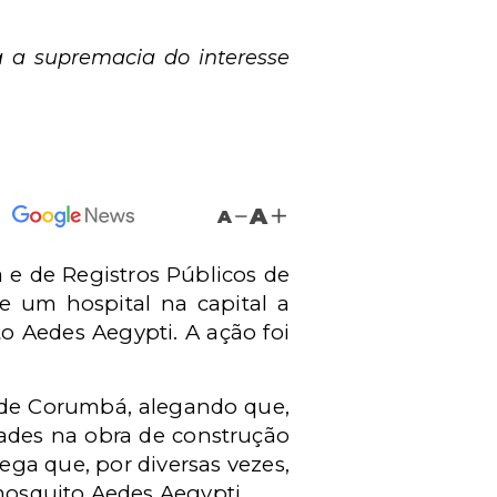
a a supremacia do interesse
A
A
 e de Registros Públicos de
 um hospital na capital a
o Aedes Aegypti. A ação foi
 de Corumbá, alegando que,
dades na obra de construção
ga que, por diversas vezes,
 mosquito Aedes Aegypti.