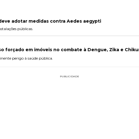
 deve adotar medidas contra Aedes aegypti
stalações públicas.
so forçado em imóveis no combate à Dengue, Zika e Chik
inente perigo à saúde pública.
PUBLICIDADE