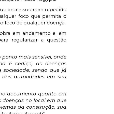
 que ingressou com o pedido
qualquer foco que permita o
do foco de qualquer doença.
a obra em andamento e, em
ara regularizar a questão
 ponto mais sensível, onde
omo é cediço, as doenças
a sociedade, sendo que já
or das autoridades em seu
to no documento quanto em
as doenças no local em que
oblemas da construção, sua
ito Aedes Aegypti
”.