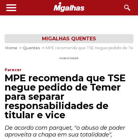
MIGALHAS QUENTES
Home
>
Quentes
>
MPE recomenda que TSE negue pedido de Temer pa
PUBLICIDADE
Parecer
MPE recomenda que TSE
negue pedido de Temer
para separar
responsabilidades de
titular e vice
De acordo com parquet, "o abuso de poder
aproveita a chapa em sua totalidade",