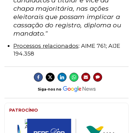
candidatos a titular e vice da
chapa majoritária, nas ações
eleitorais que possam implicar a
cassação do registro, diploma ou
mandato."
Processos relacionados
: AIME 761; AIJE
194.358
Siga-nos no
PATROCÍNIO