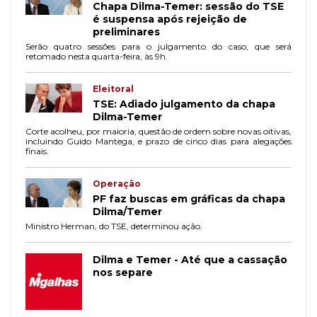
Chapa Dilma-Temer: sessão do TSE
é suspensa após rejeição de
preliminares
Serão quatro sessões para o julgamento do caso, que será
retomado nesta quarta-feira, às 9h.
Eleitoral
TSE: Adiado julgamento da chapa
Dilma-Temer
Corte acolheu, por maioria, questão de ordem sobre novas oitivas,
incluindo Guido Mantega, e prazo de cinco dias para alegações
finais.
Operação
PF faz buscas em gráficas da chapa
Dilma/Temer
Ministro Herman, do TSE, determinou ação.
Dilma e Temer - Até que a cassação
nos separe