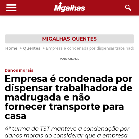
MIGALHAS QUENTES
Home
>
Quentes
>
Empresa é condenada por dispensar trabalhadora
PUBLICIDADE
Danos morais
Empresa é condenada por
dispensar trabalhadora de
madrugada e não
fornecer transporte para
casa
4ª turma do TST manteve a condenação por
danos morais ao considerar que a empresa