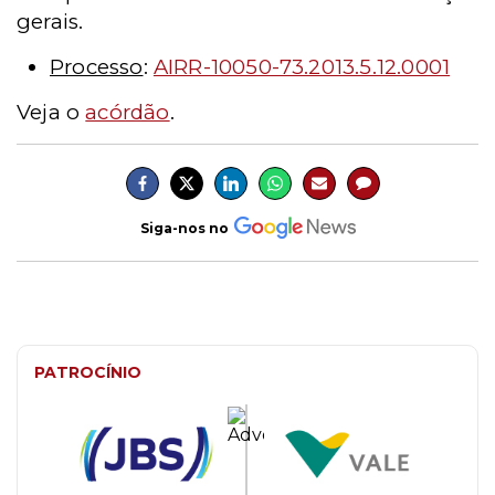
gerais.
Processo
:
AIRR-10050-73.2013.5.12.0001
Veja o
acórdão
.
Siga-nos no
PATROCÍNIO