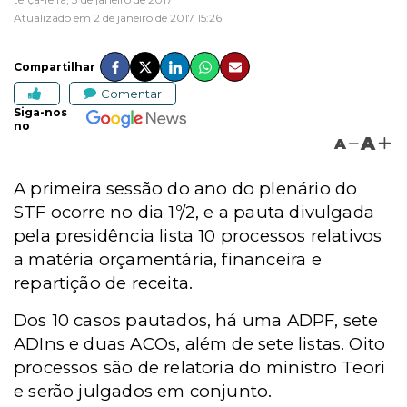
Atualizado em 2 de janeiro de 2017 15:26
Compartilhar
Comentar
Siga-nos
no
A
A
A primeira sessão do ano do plenário do
STF ocorre no dia 1º/2, e a pauta divulgada
pela presidência lista 10 processos relativos
a matéria orçamentária, financeira e
repartição de receita.
Dos 10 casos pautados, há uma ADPF, sete
ADIns e duas ACOs, além de sete listas. Oito
processos são de relatoria do ministro Teori
e serão julgados em conjunto.