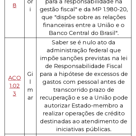
or
para a responsabilidade na
8
i
gestão fiscal" e da MP 1.980-20,
que "dispõe sobre as relações
financeiras entre a União e o
Banco Central do Brasil".
Saber se é nulo ato da
administração federal que
impõe sanções previstas na lei
de Responsabilidade Fiscal
Gi
para a hipótese de excessos de
ACO
l
gastos com pessoal antes de
1.02
m
transcorrido prazo de
3
ar
recuperação e se a União pode
autorizar Estado-membro a
realizar operações de crédito
destinadas ao atendimento de
iniciativas públicas.