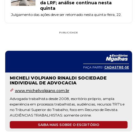
da LRF; análise continua nesta
quinta
Julgamento das ações deve ser retomado nesta quinta-feira, 22.
PUBLICIDADE
FAÇA PARTE!
CADASTRE-SE
MICHELI VOLPIANO RINALDI SOCIEDADE
INDIVIDUAL DE ADVOCACIA
www.michelivolpiano.com.br
Advogada trabalhista desde 2008, escritório próprio, ampla
experiência em processos trabalhistas, audiências, recursos TRT's e
no Tribunal Superior do Trabalho, foco em Recurso de Revista.
AUDIÊNCIAS TRABALHISTAS: somente online.
SAIBA MAIS SOBRE O ESCRITÓRIO