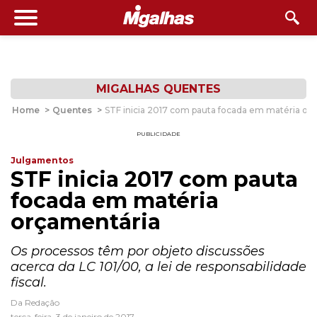
MIGALHAS QUENTES
Home
>
Quentes
>
STF inicia 2017 com pauta focada em matéria or
PUBLICIDADE
Julgamentos
STF inicia 2017 com pauta
focada em matéria
orçamentária
Os processos têm por objeto discussões
acerca da LC 101/00, a lei de responsabilidade
fiscal.
Da Redação
terça-feira, 3 de janeiro de 2017