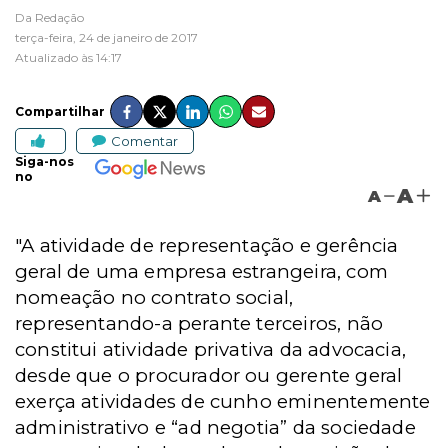
Da Redação
terça-feira, 24 de janeiro de 2017
Atualizado às 14:17
Compartilhar
Comentar
Siga-nos
no
A
A
"A atividade de representação e gerência
geral de uma empresa estrangeira, com
nomeação no contrato social,
representando-a perante terceiros, não
constitui atividade privativa da advocacia,
desde que o procurador ou gerente geral
exerça atividades de cunho eminentemente
administrativo e “ad negotia” da sociedade