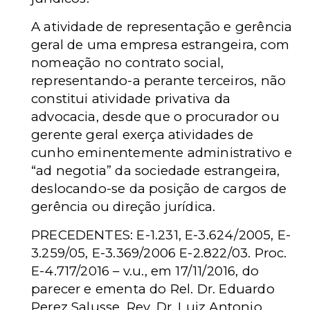
A atividade de representação e gerência
geral de uma empresa estrangeira, com
nomeação no contrato social,
representando-a perante terceiros, não
constitui atividade privativa da
advocacia, desde que o procurador ou
gerente geral exerça atividades de
cunho eminentemente administrativo e
“ad negotia” da sociedade estrangeira,
deslocando-se da posição de cargos de
gerência ou direção jurídica.
PRECEDENTES: E-1.231, E-3.624/2005, E-
3.259/05, E-3.369/2006 E-2.822/03. Proc.
E-4.717/2016 – v.u., em 17/11/2016, do
parecer e ementa do Rel. Dr. Eduardo
Perez Salusse, Rev. Dr. Luiz Antonio