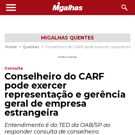
MIGALHAS QUENTES
Home
>
Quentes
>
Conselheiro do CARF pode exercer representação
PUBLICIDADE
Consulta
Conselheiro do CARF
pode exercer
representação e gerência
geral de empresa
estrangeira
Entendimento é do TED da OAB/SP ao
responder consulta de conselheiro.