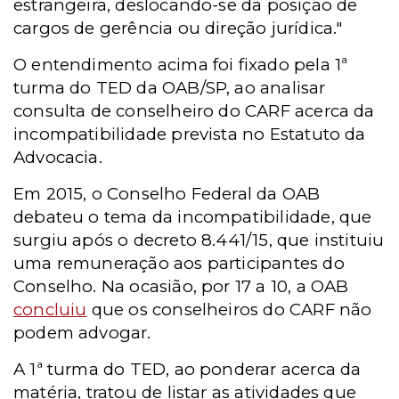
estrangeira, deslocando-se da posição de
cargos de gerência ou direção jurídica."
O entendimento acima foi fixado pela 1ª
turma do TED da OAB/SP, ao analisar
consulta de conselheiro do CARF acerca da
incompatibilidade prevista no Estatuto da
Advocacia.
Em 2015, o Conselho Federal da OAB
debateu o tema da incompatibilidade, que
surgiu após o decreto 8.441/15, que instituiu
uma remuneração aos participantes do
Conselho. Na ocasião, por 17 a 10, a OAB
concluiu
que os conselheiros do CARF não
podem advogar.
A 1ª turma do TED, ao ponderar acerca da
matéria, tratou de listar as atividades que