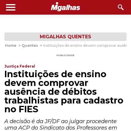
MIGALHAS QUENTES
Home
>
Quentes
>
Instituições de ensino devem comprovar ausência 
PUBLICIDADE
Justiça Federal
Instituições de ensino
devem comprovar
ausência de débitos
trabalhistas para cadastro
no FIES
A decisão é da JF/DF ao julgar procedente
uma ACP do Sindicato dos Professores em