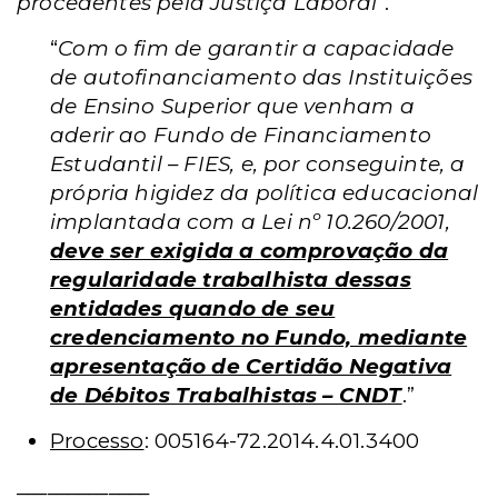
procedentes pela Justiça Laboral
”.
“
Com o fim de garantir a capacidade
de autofinanciamento das Instituições
de Ensino Superior que venham a
aderir ao Fundo de Financiamento
Estudantil – FIES, e, por conseguinte, a
própria higidez da política educacional
implantada com a Lei nº 10.260/2001,
deve ser exigida a comprovação da
regularidade trabalhista dessas
entidades quando de seu
credenciamento no Fundo, mediante
apresentação de Certidão Negativa
de Débitos Trabalhistas – CNDT
.”
Processo
: 005164-72.2014.4.01.3400
_____________