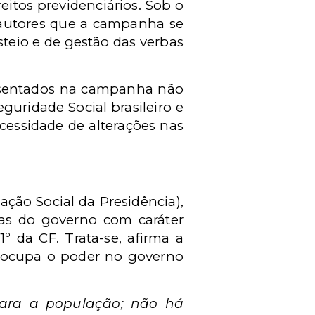
eitos previdenciários. Sob o
 autores que a campanha se
teio e de gestão das verbas
resentados na campanha não
guridade Social brasileiro e
cessidade de alterações nas
ção Social da Presidência),
has do governo com caráter
1º da CF. Trata-se, afirma a
e ocupa o poder no governo
para a população; não há