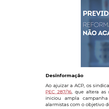
Desinformação
Ao ajuizar a ACP, os sindi
PEC 287/16
, que altera as
iniciou ampla campanha 
alarmistas com o objetivo d