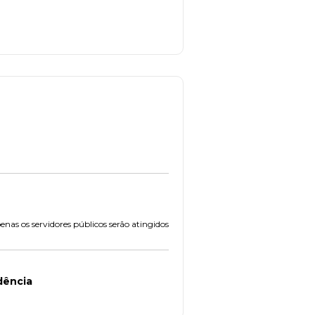
nas os servidores públicos serão atingidos
dência