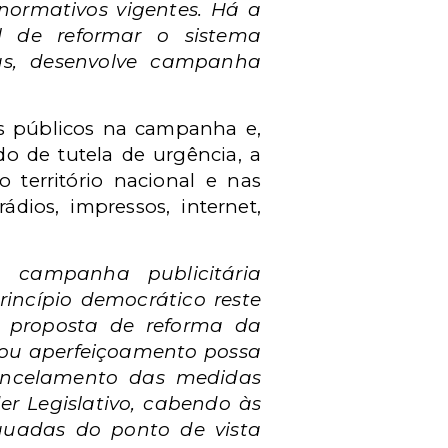
ormativos vigentes. Há a
l de reformar o sistema
tas, desenvolve campanha
os públicos na campanha e,
do de tutela de urgência, a
território nacional e
nas
dios, impressos, internet,
 campanha publicitária
rincípio democrático reste
 proposta de reforma da
 ou aperfeiçoamento possa
hancelamento das medidas
er Legislativo, cabendo às
quadas do ponto de vista