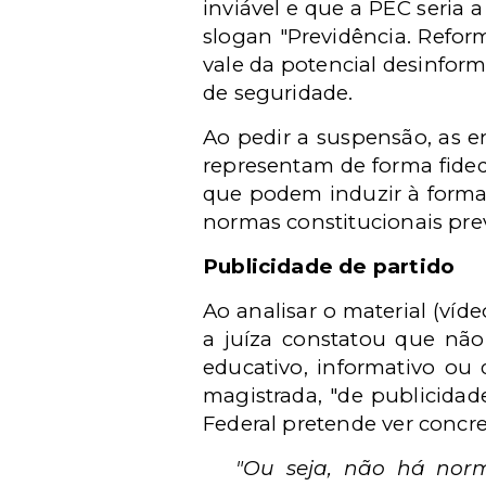
inviável e que a PEC seria 
slogan "Previdência. Refo
vale da potencial desinfor
de seguridade.
Ao pedir a suspensão, as 
representam de forma fidedi
que podem induzir à formaç
normas constitucionais prev
Publicidade de partido
Ao analisar o material (víd
a juíza constatou que não
educativo, informativo ou d
magistrada, "de publicida
Federal pretende ver concre
"Ou seja, não há nor