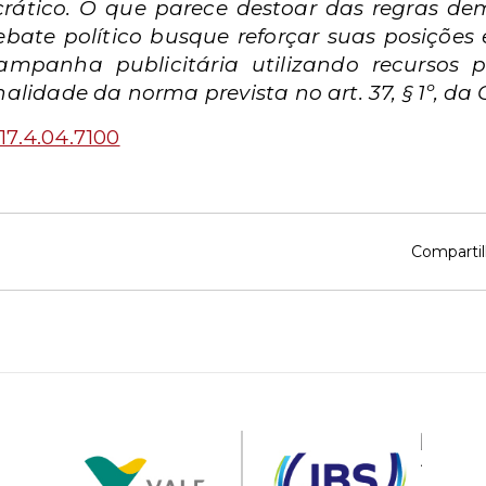
crático. O que parece destoar das regras d
ebate político busque reforçar suas posiçõe
ampanha publicitária utilizando recursos 
nalidade da norma prevista no art. 37, § 1º, da 
17.4.04.7100
Compartil