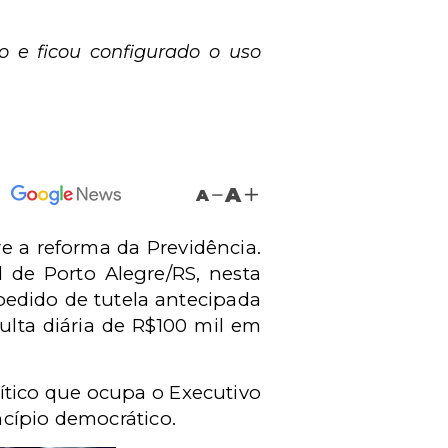
o e ficou configurado o uso
A
A
 a reforma da Previdência.
l de Porto Alegre/RS, nesta
 pedido de tutela antecipada
lta diária de R$100 mil em
ítico que ocupa o Executivo
incípio democrático.