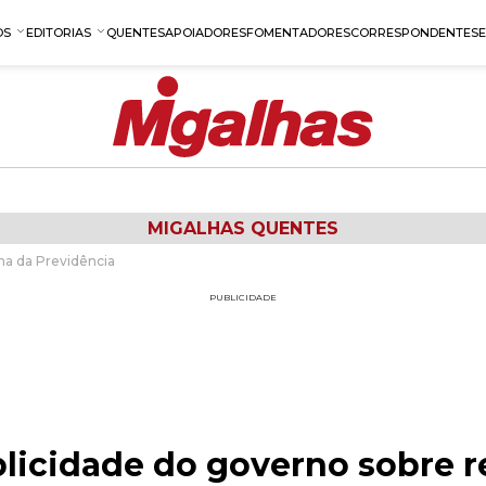
OS
EDITORIAS
QUENTES
APOIADORES
FOMENTADORES
CORRESPONDENTES
MIGALHAS QUENTES
ma da Previdência
PUBLICIDADE
licidade do governo sobre 