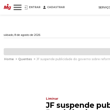
ENTRAR
CADASTRAR
SERVIÇ
sábado, 8 de agosto de 2026
Home
>
Quentes
>
JF suspende publicidade do governo sobre refor
Liminar
JF suspende pub