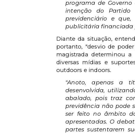
programa de Governo q
intenção do Partido
previdenciário e que
publicitária financiada 
Diante da situação, enten
portanto, "desvio de poder
magistrada determinou a
diversas mídias e suporte
outdoors e indoors.
"Anoto, apenas a tí
desenvolvida, utilizan
abalado, pois traz 
previdência não pode 
ser feito no âmbito 
apresentadas. O debate
partes sustentarem su