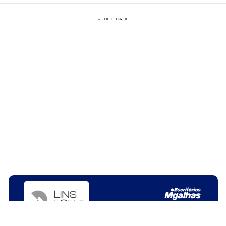
PUBLICIDADE
FAÇA PARTE!
CADASTRE-SE