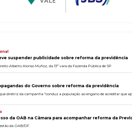
onal
eve suspender publicidade sobre reforma da previdência
Direito Alberto Alonso Muñoz, da 13ª vara da Fazenda Pública de SP.
opagandas do Governo sobre reforma da previdência
 que diretriz da campanha "conduz a população ao engano de acreditar que ape
ão
esso da OAB na Câmara para acompanhar reforma da Previ
gestão da OAB/DF.