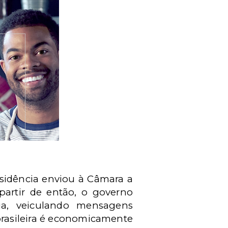
esidência enviou à Câmara a
 partir de então, o governo
ia, veiculando mensagens
 brasileira é economicamente