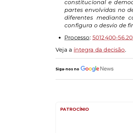
constitucional e demo
partes envolvidas no d
diferentes mediante c
configura o desvio de fi
Processo
:
5012400-56.20
Veja a
íntegra da decisão
.
Siga-nos no
PATROCÍNIO