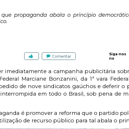
 que propaganda abala o princípio democrátic
co.
Siga-nos
Comentar
no
r imediatamente a campanha publicitária sobre
Federal Marciane Bonzanini, da 1ª vara Federa
r pedido de nove sindicatos gaúchos e deferir o
interrompida em todo o Brasil, sob pena de mu
opaganda é promover a reforma que o partido pol
tilização de recurso público para tal abala o pr