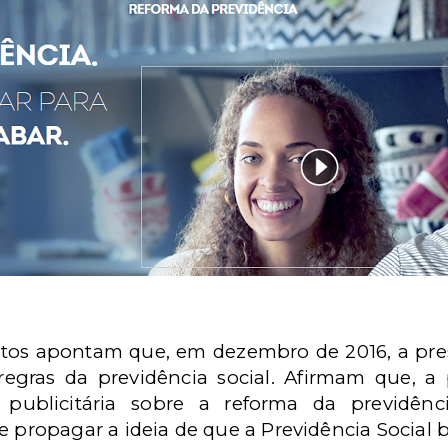
catos apontam que, em dezembro de 2016, a pr
 regras da previdência social. Afirmam que, a
publicitária sobre a reforma da previdênc
e propagar a ideia de que a Previdência Social