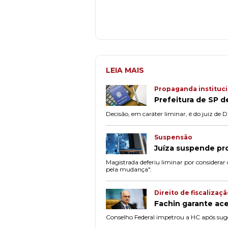
LEIA MAIS
Propaganda instituci
Prefeitura de SP d
Decisão, em caráter liminar, é do juiz de 
Suspensão
Juíza suspende pr
Magistrada deferiu liminar por considerar
pela mudança".
Direito de fiscalizaç
Fachin garante ac
Conselho Federal impetrou a HC após su