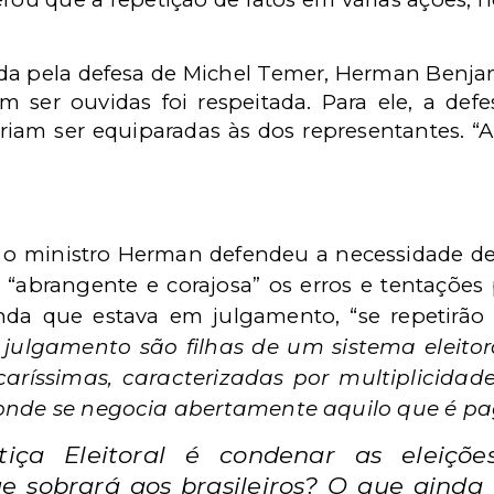
ida pela defesa de Michel Temer, Herman Benj
 ser ouvidas foi respeitada. Para ele, a def
riam ser equiparadas às dos representantes. “
 o ministro Herman defendeu a necessidade de re
“abrangente e corajosa” os erros e tentações
anda que estava em julgamento, “se repetirão 
julgamento são filhas de um sistema eleito
caríssimas, caracterizadas por multiplicidad
 onde se negocia abertamente aquilo que é pa
tiça Eleitoral é condenar as eleiçõe
e sobrará aos brasileiros? O que ainda 