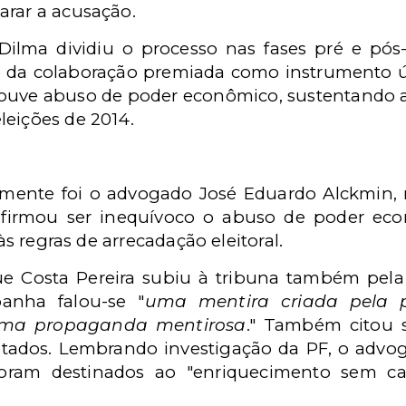
arar a acusação.
 Dilma dividiu o processo nas fases pré e pós
o da colaboração premiada como instrumento ú
ve abuso de poder econômico, sustentando a 
leições de 2014.
almente foi o advogado José Eduardo Alckmin
afirmou ser inequívoco o abuso de poder eco
 às regras de arrecadação eleitoral.
e Costa Pereira subiu à tribuna também pela
anha falou-se "
uma mentira criada pela p
uma propaganda mentirosa
." Também citou s
tados. Lembrando investigação da PF, o advog
ram destinados ao "enriquecimento sem cau