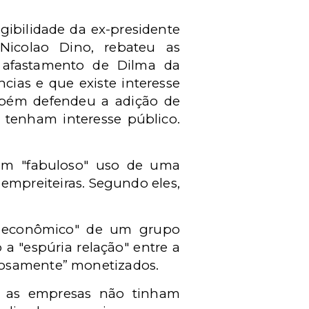
ibilidade da ex-presidente
 Nicolao Dino, rebateu as
 afastamento de Dilma da
ncias e que existe interesse
ambém defendeu a adição de
 tenham interesse público.
e um "fabuloso" uso de uma
 empreiteiras. Segundo eles,
r econômico" de um grupo
 a "espúria relação" entre a
tosamente” monetizados.
ue as empresas não tinham