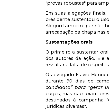
"provas robustas" para amp
Em suas alegações finais,
presidente sustentou o us
Alegou também que não hou
arrecadação da chapa nas e
Sustentações orais
O primeiro a sustentar or
dos autores da ação. Ele 
ressaltar a falta de respeito
O advogado Flávio Henriqu
durante 90 dias de camp
candidata” para "gerar 
pagos, mas não foram pres
destinados à campanha fo
jurídicas diversas".