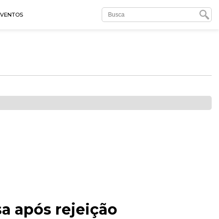
EVENTOS
a após rejeição