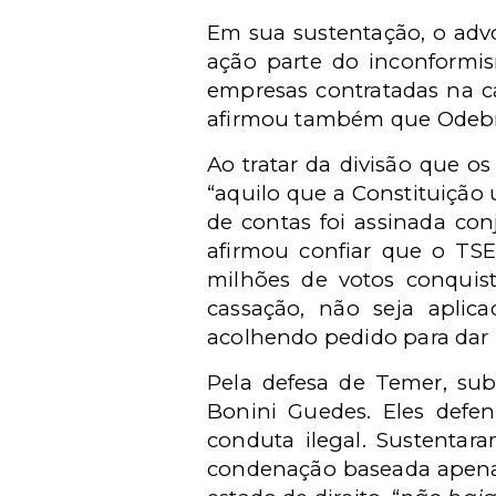
Em sua sustentação, o adv
ação parte do inconformis
empresas contratadas na c
afirmou também que Odebre
Ao tratar da divisão que 
“aquilo que a Constituição 
de contas foi assinada con
afirmou confiar que o TSE
milhões de votos conquist
cassação, não seja aplica
acolhendo pedido para dar 
Pela defesa de Temer, sub
Bonini Guedes. Eles def
conduta ilegal. Sustentar
condenação baseada apenas