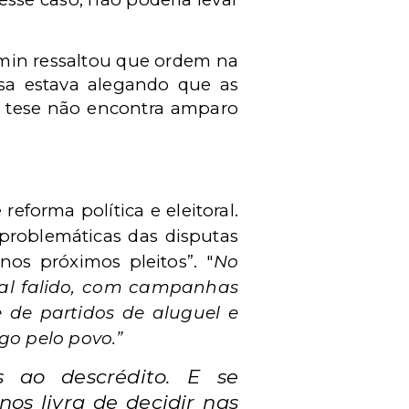
amin ressaltou que ordem na
esa estava alegando que as
A tese não encontra amparo
forma política e eleitoral.
 problemáticas das disputas
nos próximos pleitos”.
"
No
ral falido, com campanhas
e de partidos de aluguel e
go pelo povo.”
s ao descrédito. E se
nos livra de decidir nas