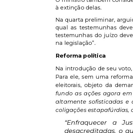
à extinção delas.
Na quarta preliminar, argu
qual as testemunhas devem
testemunhas do juízo deve
na legislação”.
Reforma política
Na introdução de seu voto,
Para ele, sem uma reforma 
eleitorais, objeto da dem
fundo as ações agora em 
altamente sofisticadas e 
coligações estapafúrdias,
“Enfraquecer a Jus
desacreditadas, o qu