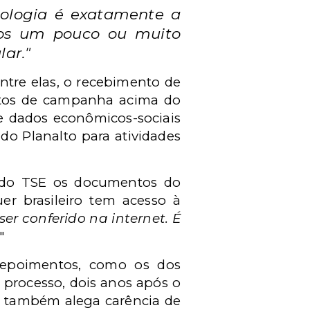
eologia é exatamente a
nos um pouco ou muito
ar."
ntre elas, o recebimento de
stos de campanha acima do
de dados econômicos-sociais
do Planalto para atividades
e do TSE os documentos do
er brasileiro tem acesso à
ser conferido na internet. É
."
depoimentos, como os dos
 processo, dois anos após o
sa também alega carência de