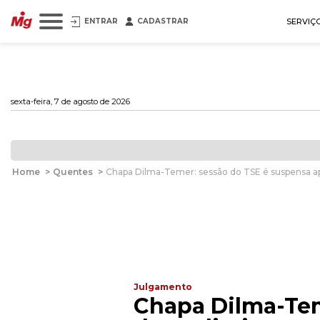
ENTRAR
CADASTRAR
SERVIÇ
sexta-feira, 7 de agosto de 2026
Home
>
Quentes
>
Chapa Dilma-Temer: sessão do TSE é suspensa ap
Julgamento
Chapa Dilma-Tem