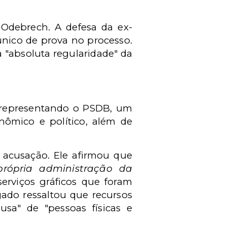
-Odebrech. A defesa da ex-
nico de prova no processo.
"absoluta regularidade" da
, representando o PSDB, um
nômico e político, além de
 acusação. Ele afirmou que
rópria administração da
erviços gráficos que foram
ado ressaltou que recursos
sa" de "pessoas físicas e