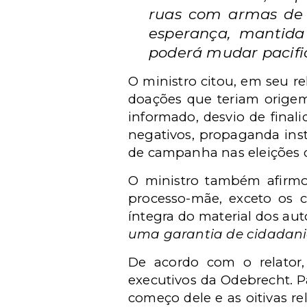
ruas com armas de 
esperança, mantida
poderá mudar pacific
O ministro citou, em
seu re
doações que teriam orige
informado, desvio de final
negativos, propaganda inst
de campanha nas eleições 
O ministro também afirmo
processo-mãe, exceto os c
íntegra do material dos auto
uma garantia de cidadania
De acordo com o relator
executivos da Odebrecht. P
começo dele e as oitivas r