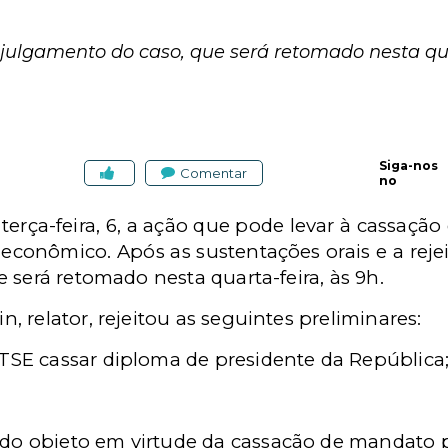
 julgamento do caso, que será retomado nesta quar
Siga-nos
Comentar
no
 terça-feira, 6, a ação que pode levar à cassaçã
econômico. Após as sustentações orais e a reje
 será retomado nesta quarta-feira, às 9h.
 relator, rejeitou as seguintes preliminares:
 TSE cassar diploma de presidente da República
 do objeto em virtude da cassação de mandato