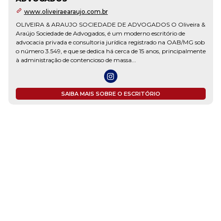
www.oliveiraearaujo.com.br
OLIVEIRA & ARAUJO SOCIEDADE DE ADVOGADOS O Oliveira &
Araújo Sociedade de Advogados, é um moderno escritório de
advocacia privada e consultoria jurídica registrado na OAB/MG sob
o número 3.549, e que se dedica há cerca de 15 anos, principalmente
à administração de contencioso de massa...
SAIBA MAIS SOBRE O ESCRITÓRIO