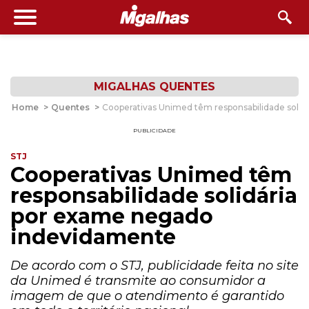
MIGALHAS QUENTES
Home
>
Quentes
>
Cooperativas Unimed têm responsabilidade soli
PUBLICIDADE
STJ
Cooperativas Unimed têm
responsabilidade solidária
por exame negado
indevidamente
De acordo com o STJ, publicidade feita no site
da Unimed é transmite ao consumidor a
imagem de que o atendimento é garantido