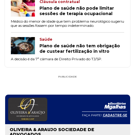
Cláusula contratual
Plano de saúde não pode limitar
sessões de terapia ocupacional
Médico do menor de idade que tem problema neurológico sugeriu
que as sessões fossem por tempo indeterminado.
Saúde
Plano de saúde não tem obrigação
de custear fertilização in vitro
A decisão é da 7ª câmara de Direito Privado do TJ/SP.
PUBLICIDADE
FAÇA PARTE!
CADASTRE-SE
OLIVEIRA & ARAUJO SOCIEDADE DE
ADVOGADOS