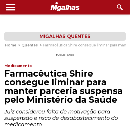
MIGALHAS QUENTES
Home
>
Quentes
>
Farmacêutica Shire consegue liminar para manter
PUBLICIDADE
Medicamento
Farmacêutica Shire
consegue liminar para
manter parceria suspensa
pelo Ministério da Saúde
Juiz considerou falta de motivação para
suspensão e risco de desabastecimento do
medicamento.