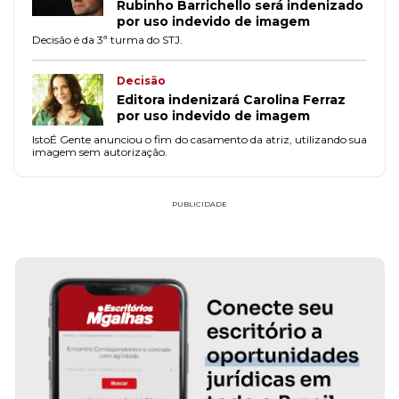
Rubinho Barrichello será indenizado
por uso indevido de imagem
Decisão é da 3ª turma do STJ.
Decisão
Editora indenizará Carolina Ferraz
por uso indevido de imagem
IstoÉ Gente anunciou o fim do casamento da atriz, utilizando sua
imagem sem autorização.
PUBLICIDADE