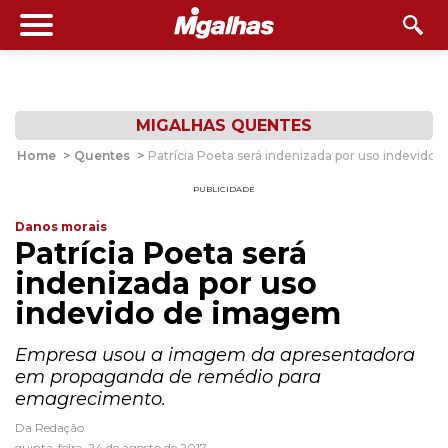
MIGALHAS QUENTES
Home
>
Quentes
>
Patrícia Poeta será indenizada por uso indevido
PUBLICIDADE
Danos morais
Patrícia Poeta será
indenizada por uso
indevido de imagem
Empresa usou a imagem da apresentadora
em propaganda de remédio para
emagrecimento.
Da Redação
quinta-feira, 24 de agosto de 2017