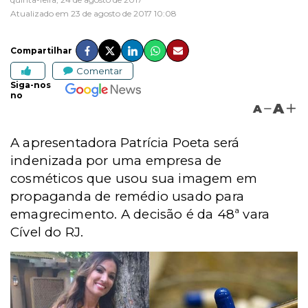
Atualizado em 23 de agosto de 2017 10:08
Compartilhar
Comentar
Siga-nos
no
A
A
A apresentadora Patrícia Poeta será
indenizada por uma empresa de
cosméticos que usou sua imagem em
propaganda de remédio usado para
emagrecimento. A decisão é da 48ª vara
Cível do RJ.