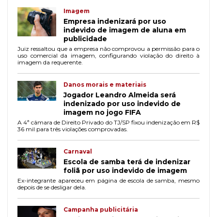
Imagem
Empresa indenizará por uso
indevido de imagem de aluna em
publicidade
Juiz ressaltou que a empresa não comprovou a permissão para o
uso comercial da imagem, configurando violação do direito à
imagem da requerente.
Danos morais e materiais
Jogador Leandro Almeida será
indenizado por uso indevido de
imagem no jogo FIFA
A 4ª câmara de Direito Privado do TJ/SP fixou indenização em R$
36 mil para três violações comprovadas.
Carnaval
Escola de samba terá de indenizar
foliã por uso indevido de imagem
Ex-integrante apareceu em página de escola de samba, mesmo
depois de se desligar dela.
Campanha publicitária