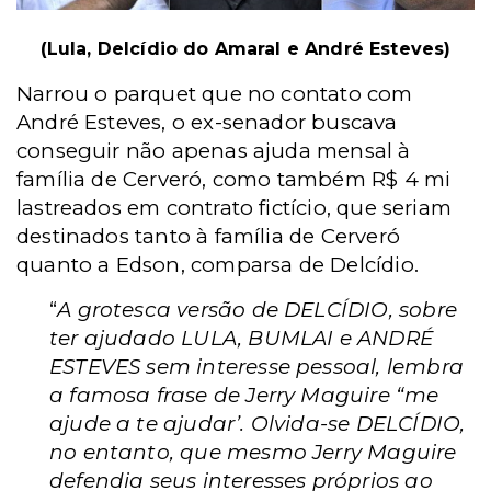
(Lula, Delcídio do Amaral e André Esteves)
Narrou o parquet que no contato com
André Esteves, o ex-senador buscava
conseguir não apenas ajuda mensal à
família de Cerveró, como também R$ 4 mi
lastreados em contrato fictício, que seriam
destinados tanto à família de Cerveró
quanto a Edson, comparsa de Delcídio.
“
A grotesca versão de DELCÍDIO, sobre
ter ajudado LULA, BUMLAI e ANDRÉ
ESTEVES sem interesse pessoal, lembra
a famosa frase de Jerry Maguire “me
ajude a te ajudar’. Olvida-se DELCÍDIO,
no entanto, que mesmo Jerry Maguire
defendia seus interesses próprios ao