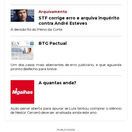
R$ 6 milhões.
Arquivamento
STF corrige erro e arquiva inquérito
contra André Esteves
A decisão foi do Pleno da Corte.
BTG Pactual
Um dos casos mais aberrantes de erro judiciário, e que aguarda
pronto desfecho para breve.
A quantas anda?
Ação penal aberta para apurar se Lula tentou comprar o silêncio
de Nestor Cerveró deve ser analisada ainda este ano.
PUBLICIDADE