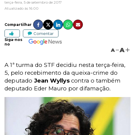
terça-feira, 5 de setembro de 2017
Atualizado às 16:00
Compartilhar
Comentar
Siga-nos
no
A
A
A 1ª turma do STF decidiu nesta terça-feira,
5, pelo recebimento da queixa-crime do
deputado
Jean Wyllys
contra o também
deputado Eder Mauro por difamação.