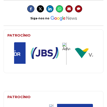
Siga-nos no
PATROCÍNIO
PATROCÍNIO