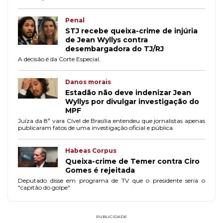
Penal
STJ recebe queixa-crime de injúria
de Jean Wyllys contra
desembargadora do TJ/RJ
A decisão é da Corte Especial.
Danos morais
Estadão não deve indenizar Jean
Wyllys por divulgar investigação do
MPF
Juíza da 8ª vara Cível de Brasília entendeu que jornalistas apenas
publicaram fatos de uma investigação oficial e pública.
Habeas Corpus
Queixa-crime de Temer contra Ciro
Gomes é rejeitada
Deputado disse em programa de TV que o presidente seria o
"capitão do golpe".
PUBLICIDADE