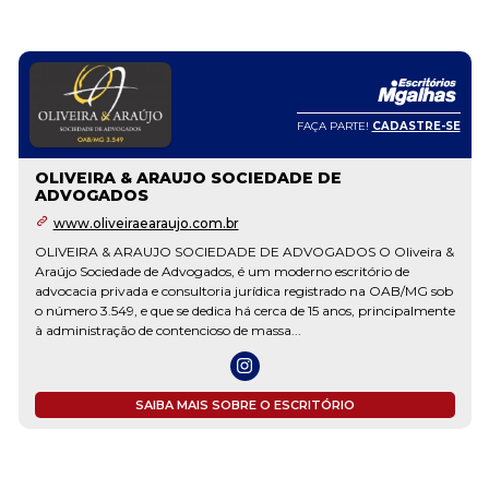
FAÇA PARTE!
CADASTRE-SE
OLIVEIRA & ARAUJO SOCIEDADE DE
ADVOGADOS
www.oliveiraearaujo.com.br
OLIVEIRA & ARAUJO SOCIEDADE DE ADVOGADOS O Oliveira &
Araújo Sociedade de Advogados, é um moderno escritório de
advocacia privada e consultoria jurídica registrado na OAB/MG sob
o número 3.549, e que se dedica há cerca de 15 anos, principalmente
à administração de contencioso de massa...
SAIBA MAIS SOBRE O ESCRITÓRIO