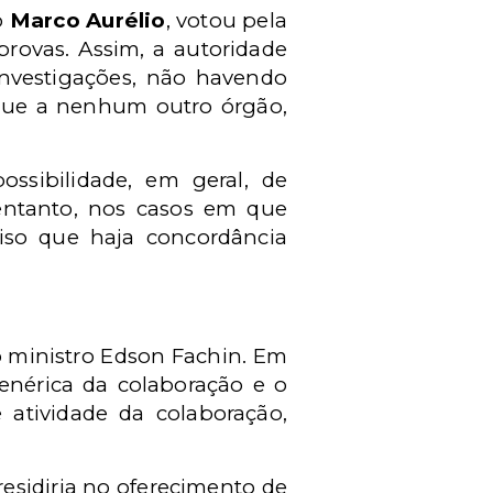
o
Marco Aurélio
, votou pela
provas. Assim, a autoridade
investigações, não havendo
, que a nenhum outro órgão,
sibilidade, em geral, de
o entanto, nos casos em que
eciso que haja concordância
 o ministro Edson Fachin. Em
genérica da colaboração e o
 atividade da colaboração,
 residiria no oferecimento de