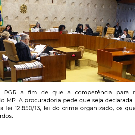
a PGR a fim de que a competência para n
 MP. A procuradoria pede que seja declarada 
 da lei 12.850/13, lei do crime organizado, os q
ordos.