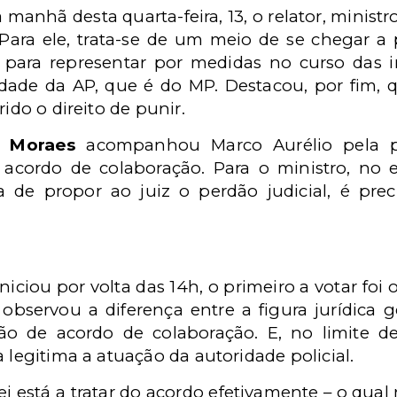
 manhã desta quarta-feira, 13, o relator, ministr
ara ele, trata-se de um meio de se chegar a 
va para representar por medidas no curso das 
ridade da AP, que é do MP. Destacou, por fim
rido o direito de punir.
e Moraes
acompanhou Marco Aurélio pela pos
ar acordo de colaboração. Para o ministro, n
ia de propor ao juiz o perdão judicial, é pr
iniciou por volta das 14h, o primeiro a votar foi
 observou a diferença entre a figura jurídica 
ão de acordo de colaboração. E, no limite de
 legitima a atuação da autoridade policial.
ei está a tratar do acordo efetivamente – o qual