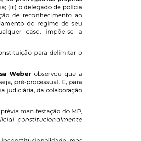
(iii) o delegado de polícia
ação de reconhecimento ao
ndamento do regime de seu
ualquer caso, impõe-se a
nstituição para delimitar o
sa Weber
observou que a
seja, pré-processual. E, para
a judiciária, da colaboração
 prévia manifestação do MP,
icial constitucionalmente
 inconstitucionalidade, mas