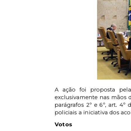
A ação foi proposta pel
exclusivamente nas mãos do
parágrafos 2º e 6º, art. 4º
policiais a iniciativa dos ac
Votos