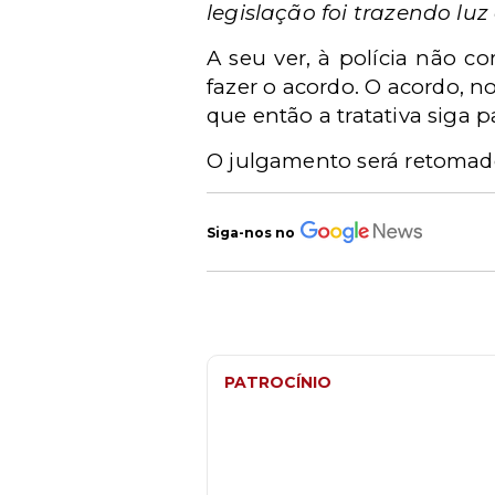
legislação foi trazendo lu
A seu ver, à polícia não c
fazer o acordo. O acordo, n
que então a tratativa siga pa
O julgamento será retomado
Siga-nos no
PATROCÍNIO