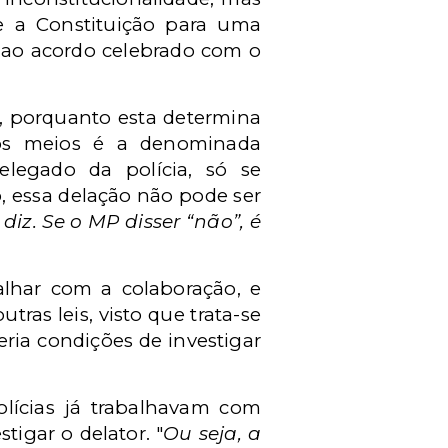
e a Constituição para uma
o ao acordo celebrado com o
F, porquanto esta determina
dos meios é a denominada
elegado da polícia, só se
o, essa delação não pode ser
 diz. Se o MP disser “não”, é
balhar com a colaboração, e
ras leis, visto que trata-se
ria condições de investigar
olícias já trabalhavam com
igar o delator. "
Ou seja, a