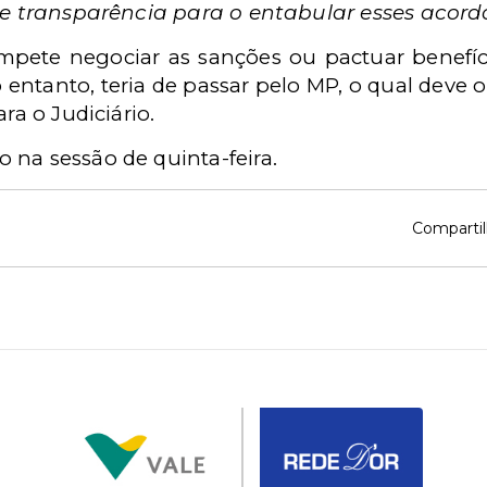
z e transparência para o entabular esses acord
ompete negociar as sanções ou pactuar benefí
o entanto, teria de passar pelo MP, o qual deve o
ra o Judiciário.
 na sessão de quinta-feira.
Compartil