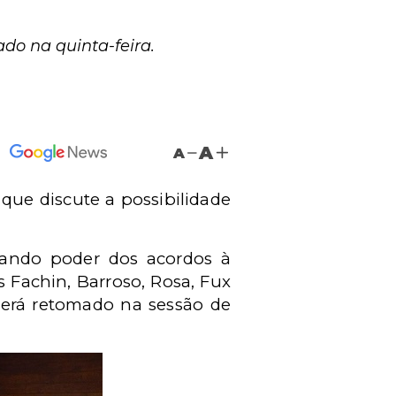
do na quinta-feira.
A
A
 que discute a possibilidade
 dando poder dos acordos à
s Fachin, Barroso, Rosa, Fux
 será retomado na sessão de