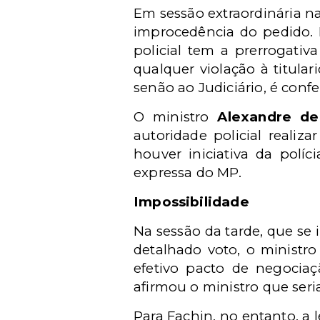
Em sessão extraordinária na
improcedência do pedido. P
policial tem a prerrogati
qualquer violação à titula
senão ao Judiciário, é confe
O ministro
Alexandre d
autoridade policial realiz
houver iniciativa da políc
expressa do MP.
Impossibilidade
Na sessão da tarde, que se 
detalhado voto, o ministro
efetivo pacto de negociaç
afirmou o ministro que seria
Para Fachin, no entanto, a l