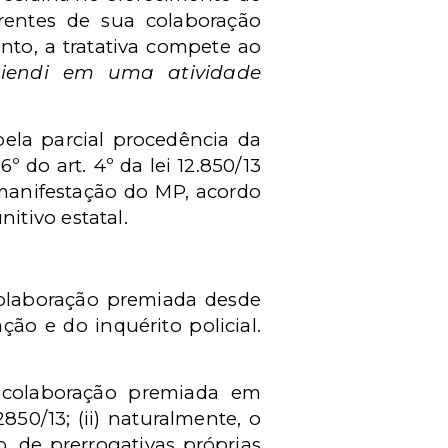
rentes de sua colaboração
nto, a tratativa compete ao
niendi em uma atividade
ela parcial procedência da
º do art. 4º da lei 12.850/13
manifestação do MP, acordo
tivo estatal.
colaboração premiada desde
ão e do inquérito policial.
e colaboração premiada em
50/13; (ii) naturalmente, o
, de prerrogativas próprias