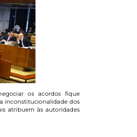
egociar os acordos fique
a inconstitucionalidade dos
uais atribuem às autoridades