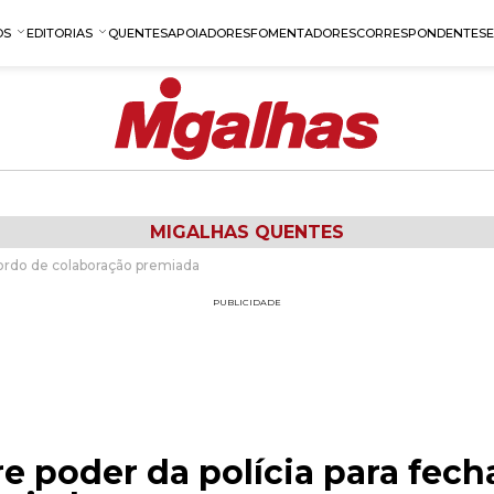
OS
EDITORIAS
QUENTES
APOIADORES
FOMENTADORES
CORRESPONDENTES
MIGALHAS QUENTES
cordo de colaboração premiada
PUBLICIDADE
e poder da polícia para fech