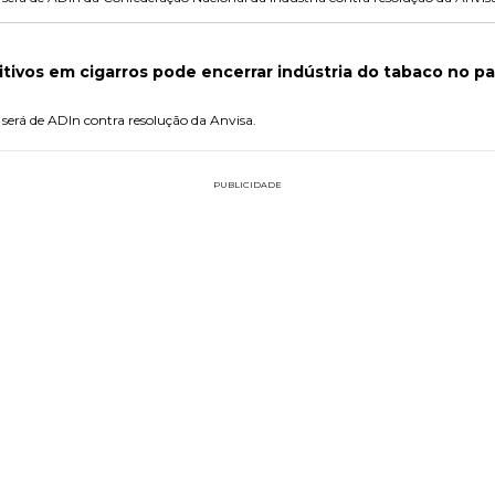
ditivos em cigarros pode encerrar indústria do tabaco no pa
erá de ADIn contra resolução da Anvisa.
PUBLICIDADE