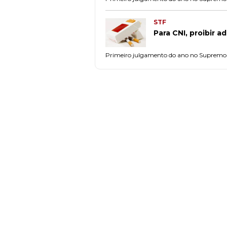
STF
Para CNI, proibir a
Primeiro julgamento do ano no Supremo s