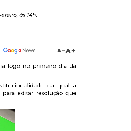
reiro, às 14h.
A
A
ia logo no primeiro dia da
titucionalidade na qual a
para editar resolução que