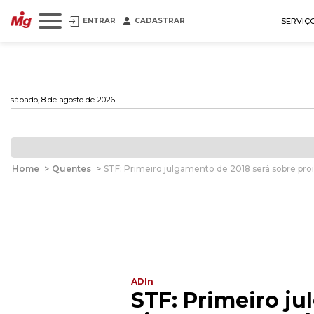
ENTRAR
CADASTRAR
SERVIÇ
sábado, 8 de agosto de 2026
Home
>
Quentes
>
STF: Primeiro julgamento de 2018 será sobre pro
ADIn
STF: Primeiro ju