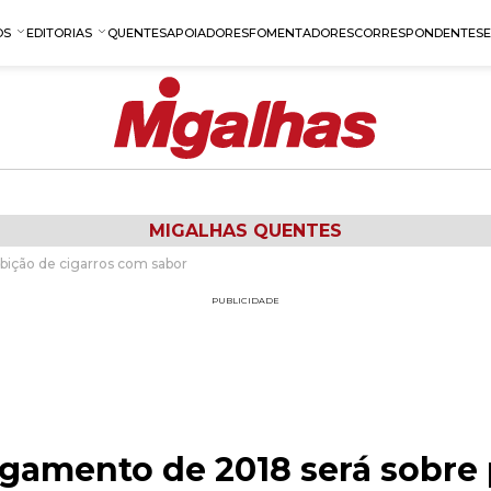
OS
EDITORIAS
QUENTES
APOIADORES
FOMENTADORES
CORRESPONDENTES
MIGALHAS QUENTES
ibição de cigarros com sabor
PUBLICIDADE
lgamento de 2018 será sobre