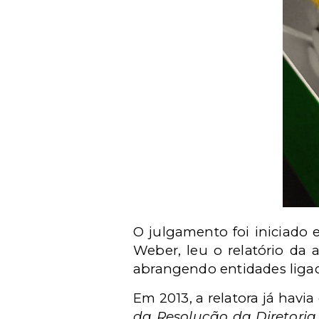
O julgamento foi iniciado
Weber, leu o relatório da 
abrangendo entidades ligad
Em 2013, a relatora já havi
da Resolução da Diretoria