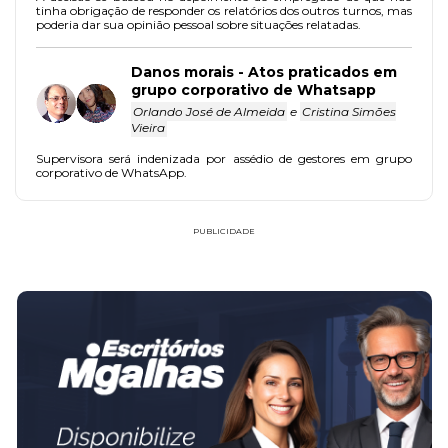
tinha obrigação de responder os relatórios dos outros turnos, mas
poderia dar sua opinião pessoal sobre situações relatadas.
Danos morais - Atos praticados em
grupo corporativo de Whatsapp
Orlando José de Almeida
e
Cristina Simões
Vieira
Supervisora será indenizada por assédio de gestores em grupo
corporativo de WhatsApp.
PUBLICIDADE