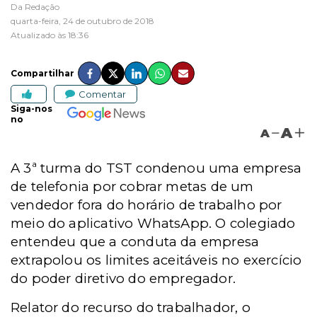
Da Redação
quarta-feira, 24 de outubro de 2018
Atualizado às 18:36
Compartilhar
Comentar
Siga-nos
no
A
A
A 3ª turma do TST condenou uma empresa
de telefonia por cobrar metas de um
vendedor fora do horário de trabalho por
meio do aplicativo WhatsApp. O colegiado
entendeu que a conduta da empresa
extrapolou os limites aceitáveis no exercício
do poder diretivo do empregador.
Relator do recurso do trabalhador, o