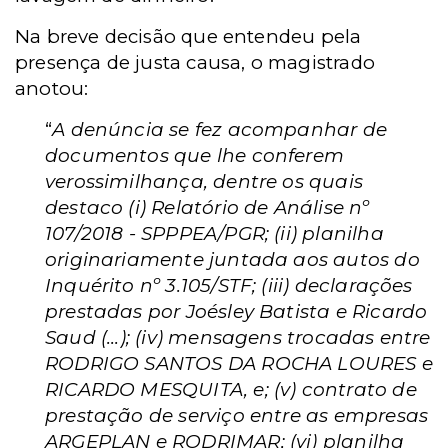
Na breve decisão que entendeu pela
presença de justa causa, o magistrado
anotou:
“
A denúncia se fez acompanhar de
documentos que lhe conferem
verossimilhança, dentre os quais
destaco (i) Relatório de Análise nº
107/2018 - SPPPEA/PGR; (ii) planilha
originariamente juntada aos autos do
Inquérito nº 3.105/STF; (iii) declarações
prestadas por Joésley Batista e Ricardo
Saud (...); (iv) mensagens trocadas entre
RODRIGO SANTOS DA ROCHA LOURES e
RICARDO MESQUITA, e; (v) contrato de
prestação de serviço entre as empresas
ARGEPLAN e RODRIMAR; (vi) planilha