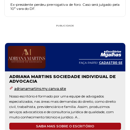
Ex-presidente perdeu prerrogativa de foro. Caso será julgado pela
10ª vara do DF.
PUBLICIDADE
FAÇA PARTE!
CADASTRE-SE
ADRIANA MARTINS SOCIEDADE INDIVIDUAL DE
ADVOCACIA
adrianamartins.my.canva.site
Nosso escritório é formado por uma equipe de advogados
especializados, nas áreas mais demandas do direito, como direito
civil, trabalhista, previdenciário e família. Assim, produzimos
serviços advocatícios e de consultoria jurídica de qualidade, com
muito conhecimento técnico e jurídico. A...
SAIBA MAIS SOBRE O ESCRITÓRIO