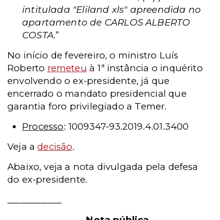
intitulada "Eliland xls" apreendida no
apartamento de CARLOS ALBERTO
COSTA
.”
No início de fevereiro, o ministro Luís
Roberto
remeteu
à 1ª instância o inquérito
envolvendo o ex-presidente, já que
encerrado o mandato presidencial que
garantia foro privilegiado a Temer.
Processo
: 1009347-93.2019.4.01.3400
Veja a
decisão
.
Abaixo, veja a nota divulgada pela defesa
do ex-presidente.
____________
Nota
pública