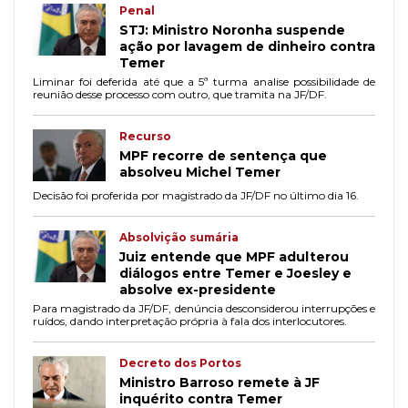
Penal
STJ: Ministro Noronha suspende
ação por lavagem de dinheiro contra
Temer
Liminar foi deferida até que a 5ª turma analise possibilidade de
reunião desse processo com outro, que tramita na JF/DF.
Recurso
MPF recorre de sentença que
absolveu Michel Temer
Decisão foi proferida por magistrado da JF/DF no último dia 16.
Absolvição sumária
Juiz entende que MPF adulterou
diálogos entre Temer e Joesley e
absolve ex-presidente
Para magistrado da JF/DF, denúncia desconsiderou interrupções e
ruídos, dando interpretação própria à fala dos interlocutores.
Decreto dos Portos
Ministro Barroso remete à JF
inquérito contra Temer