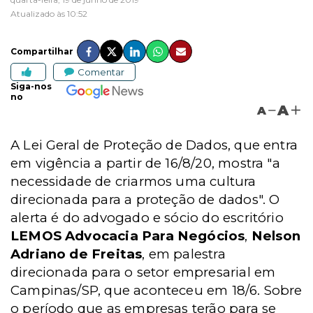
Atualizado às 10:52
Compartilhar
Comentar
Siga-nos
no
A
A
A Lei Geral de Proteção de Dados, que entra
em vigência a partir de 16/8/20, mostra "a
necessidade de criarmos uma cultura
direcionada para a proteção de dados". O
alerta é do advogado e sócio do escritório
LEMOS Advocacia Para Negócios
,
Nelson
Adriano de Freitas
, em palestra
direcionada para o setor empresarial em
Campinas/SP, que aconteceu em 18/6. Sobre
o período que as empresas terão para se