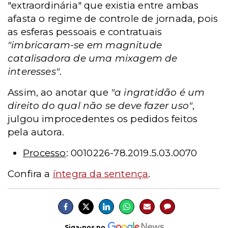
"extraordinária" que existia entre ambas
afasta o regime de controle de jornada, pois
as esferas pessoais e contratuais
"imbricaram-se em magnitude
catalisadora de uma mixagem de
interesses"
.
Assim, ao anotar que
"a ingratidão é um
direito do qual não se deve fazer uso"
,
julgou improcedentes os pedidos feitos
pela autora.
Processo
: 0010226-78.2019.5.03.0070
Confira a
íntegra da sentença
.
Siga-nos no