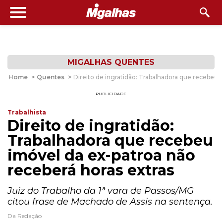
MIGALHAS QUENTES
Home
>
Quentes
>
Direito de ingratidão: Trabalhadora que recebeu 
PUBLICIDADE
Trabalhista
Direito de ingratidão:
Trabalhadora que recebeu
imóvel da ex-patroa não
receberá horas extras
Juiz do Trabalho da 1ª vara de Passos/MG
citou frase de Machado de Assis na sentença.
Da Redação