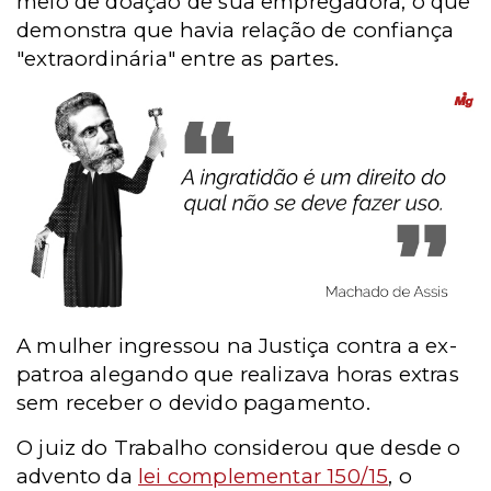
meio de doação de sua empregadora, o que
demonstra que havia relação de confiança
"extraordinária" entre as partes.
A mulher ingressou na Justiça contra a ex-
patroa alegando que realizava horas extras
sem receber o devido pagamento.
O juiz do Trabalho considerou que desde o
advento da
lei complementar 150/15
, o