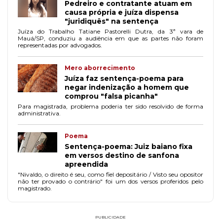
Pedreiro e contratante atuam em
causa própria e juíza dispensa
"juridiquês" na sentença
Juíza do Trabalho Tatiane Pastorelli Dutra, da 3ª vara de
Mauá/SP, conduziu a audiência em que as partes não foram
representadas por advogados.
Mero aborrecimento
Juíza faz sentença-poema para
negar indenização a homem que
comprou "falsa picanha"
Para magistrada, problema poderia ter sido resolvido de forma
administrativa.
Poema
Sentença-poema: Juiz baiano fixa
em versos destino de sanfona
apreendida
"Nivaldo, o direito é seu, como fiel depositário / Visto seu opositor
não ter provado o contrário" foi um dos versos proferidos pelo
magistrado.
PUBLICIDADE