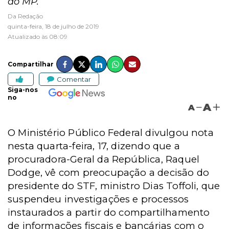
ao MP.
Da Redação
quinta-feira, 18 de julho de 2019
Atualizado às 08:09
Compartilhar
Comentar
Siga-nos
no
A
A
O Ministério Público Federal divulgou nota
nesta quarta-feira, 17, dizendo que a
procuradora-Geral da República, Raquel
Dodge, vê com preocupação a decisão do
presidente do STF, ministro Dias Toffoli, que
suspendeu investigações e processos
instaurados a partir do compartilhamento
de informações fiscais e bancárias com o