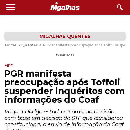
MIGALHAS QUENTES
Home
>
Quentes
>
PGR manifesta preocupação após Toffoli suspend
PUBLICIDADE
MPF
PGR manifesta
preocupação após Toffoli
suspender inquéritos com
informações do Coaf
Raquel Dodge estuda recorrer da decisão
com base em decisão do STF que considerou
constitucional o envio de informação do Coaf